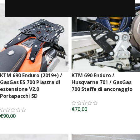
KTM 690 Enduro (2019+) /
KTM 690 Enduro /
GasGas ES 700 Piastra di
Husqvarna 701 / GasGas
estensione V2.0
700 Staffe di ancoraggio
Portapacchi SD
€
70,00
€
90,00
AGGIUNGI AL CARRELLO
AGGIUNGI AL CARRELLO