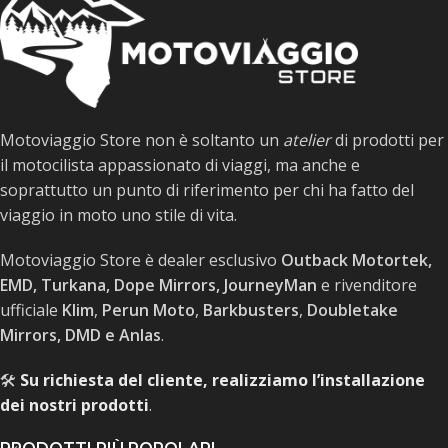
Motoviaggio Store non è soltanto un
atelier
di prodotti per
il motocilista appassionato di viaggi, ma anche e
soprattutto un punto di riferimento per chi ha fatto del
viaggio in moto uno stile di vita.
Motoviaggio Store è dealer esclusivo
Outback Motortek,
EMD, Turkana, Dope Mirrors, JourneyMan
e rivenditore
ufficiale
Klim
,
Perun Moto
,
Barkbusters
,
Doubletake
Mirrors, DMD e Anlas
.
🛠️
Su richiesta del cliente, realizziamo l’installazione
dei nostri prodotti
.