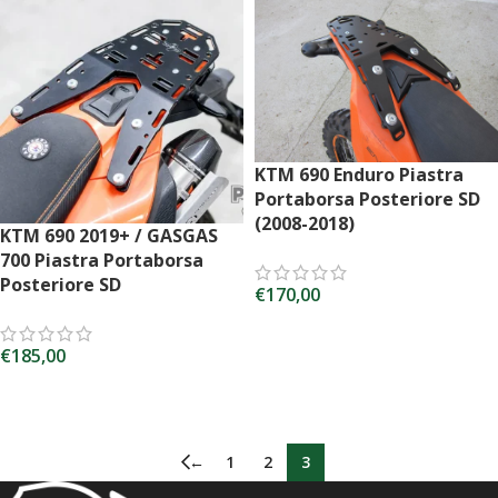
KTM 690 Enduro Piastra
Portaborsa Posteriore SD
(2008-2018)
KTM 690 2019+ / GASGAS
700 Piastra Portaborsa
Posteriore SD
€
170,00
AGGIUNGI AL CARRELLO
€
185,00
AGGIUNGI AL CARRELLO
←
1
2
3