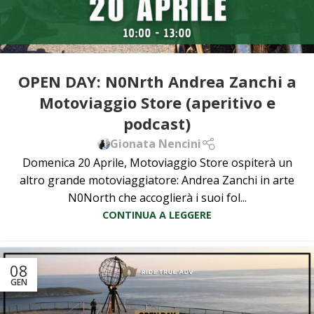
OPEN DAY: N0Nrth Andrea Zanchi a
Motoviaggio Store (aperitivo e
podcast)
Gionata Nencini
Domenica 20 Aprile, Motoviaggio Store ospiterà un
altro grande motoviaggiatore: Andrea Zanchi in arte
N0North che accoglierà i suoi fol...
CONTINUA A LEGGERE
08
GEN