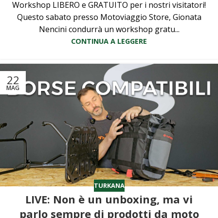
Workshop LIBERO e GRATUITO per i nostri visitatori!
Questo sabato presso Motoviaggio Store, Gionata
Nencini condurrà un workshop gratu...
CONTINUA A LEGGERE
22
MAG
TURKANA
LIVE: Non è un unboxing, ma vi
parlo sempre di prodotti da moto