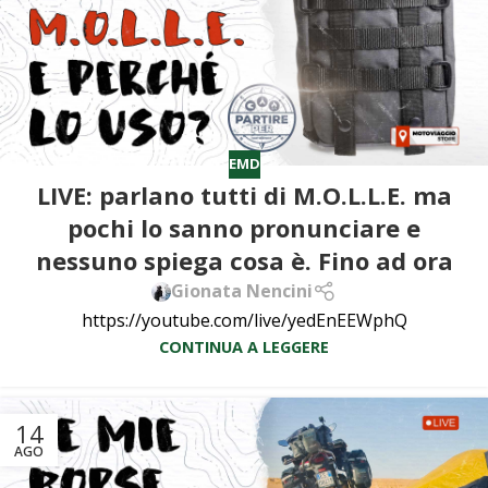
EMD
LIVE: parlano tutti di M.O.L.L.E. ma
pochi lo sanno pronunciare e
nessuno spiega cosa è. Fino ad ora
Gionata Nencini
https://youtube.com/live/yedEnEEWphQ
CONTINUA A LEGGERE
14
AGO