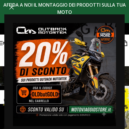
AFFIDA A NOI IL MONTAGGIO DEI PRODOTTI SULLA TUA
MOTO
MENU
BLOG
Home
>
BLOG
14
MAG