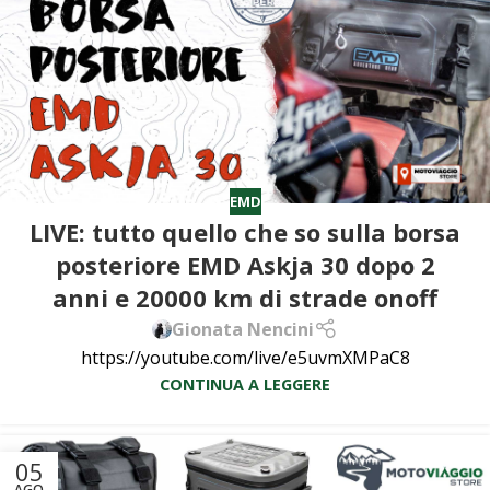
EMD
LIVE: tutto quello che so sulla borsa
posteriore EMD Askja 30 dopo 2
anni e 20000 km di strade onoff
Gionata Nencini
https://youtube.com/live/e5uvmXMPaC8
CONTINUA A LEGGERE
05
AGO