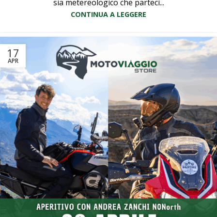
sia metereologico che parteci...
CONTINUA A LEGGERE
17
APR