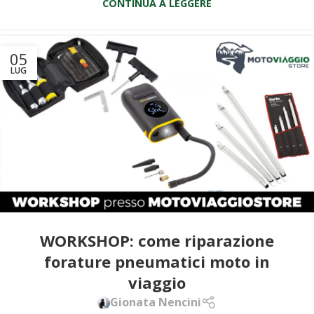
CONTINUA A LEGGERE
05
LUG
WORKSHOP: come riparazione
forature pneumatici moto in
viaggio
Gionata Nencini