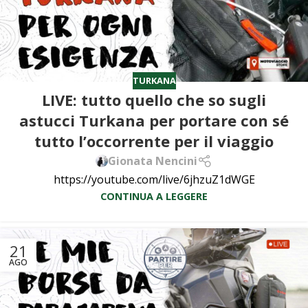
TURKANA
LIVE: tutto quello che so sugli
astucci Turkana per portare con sé
tutto l’occorrente per il viaggio
Gionata Nencini
https://youtube.com/live/6jhzuZ1dWGE
CONTINUA A LEGGERE
21
AGO