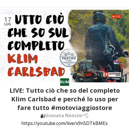
17
LUG
KLIM
LIVE: Tutto ciò che so del completo
Klim Carlsbad e perché lo uso per
fare tutto #motoviaggiostore
Gionata Nencini
https://youtube.com/live/x9n5DTkBMEs