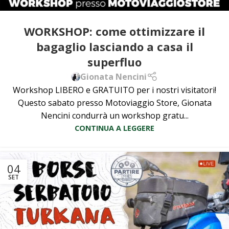
WORKSHOP: come ottimizzare il
bagaglio lasciando a casa il
superfluo
Gionata Nencini
Workshop LIBERO e GRATUITO per i nostri visitatori!
Questo sabato presso Motoviaggio Store, Gionata
Nencini condurrà un workshop gratu...
CONTINUA A LEGGERE
04
SET