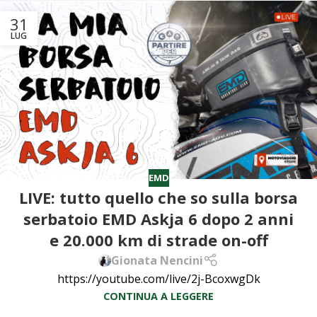
31
LUG
EMD
LIVE: tutto quello che so sulla borsa
serbatoio EMD Askja 6 dopo 2 anni
e 20.000 km di strade on-off
Gionata Nencini
https://youtube.com/live/2j-BcoxwgDk
CONTINUA A LEGGERE