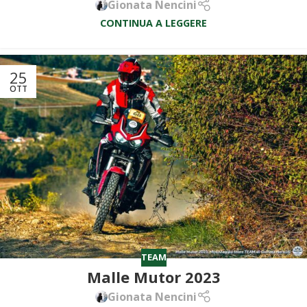
Gionata Nencini
CONTINUA A LEGGERE
25
OTT
TEAM
Malle Mutor 2023
Gionata Nencini