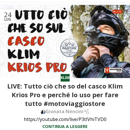
24
LUG
KLIM
LIVE: Tutto ciò che so del casco Klim
Krios Pro e perché lo uso per fare
tutto #motoviaggiostore
Gionata Nencini
https://youtube.com/live/P3tIVhiTVD0
CONTINUA A LEGGERE