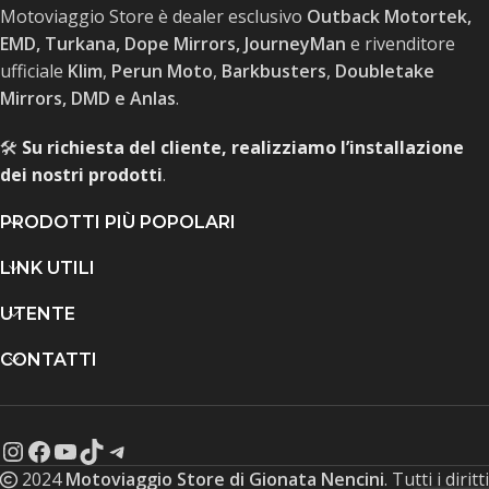
Motoviaggio Store è dealer esclusivo
Outback Motortek,
EMD, Turkana, Dope Mirrors, JourneyMan
e rivenditore
ufficiale
Klim
,
Perun Moto
,
Barkbusters
,
Doubletake
Mirrors, DMD e Anlas
.
🛠️
Su richiesta del cliente, realizziamo l’installazione
dei nostri prodotti
.
PRODOTTI PIÙ POPOLARI
LINK UTILI
UTENTE
CONTATTI
2024
Motoviaggio Store di Gionata Nencini
. Tutti i diritti