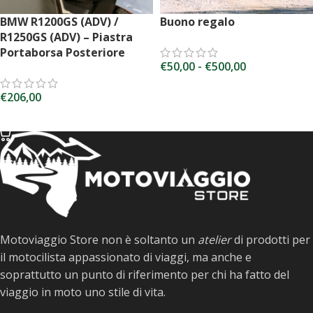
BMW R1200GS (ADV) /
Buono regalo
R1250GS (ADV) – Piastra
Portaborsa Posteriore
€
50,00
-
€
500,00
SCEGLI L'IMPORTO
€
206,00
SCEGLI
Motoviaggio Store non è soltanto un
atelier
di prodotti per
il motocilista appassionato di viaggi, ma anche e
soprattutto un punto di riferimento per chi ha fatto del
viaggio in moto uno stile di vita.