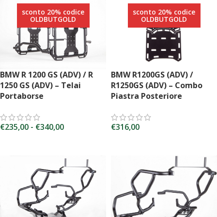
sconto 20% codice
sconto 20% codice
OLDBUTGOLD
OLDBUTGOLD
BMW R 1200 GS (ADV) / R
BMW R1200GS (ADV) /
1250 GS (ADV) – Telai
R1250GS (ADV) – Combo
Portaborse
Piastra Posteriore
€
235,00
-
€
340,00
€
316,00
SCEGLI
AGGIUNGI AL CARRELLO