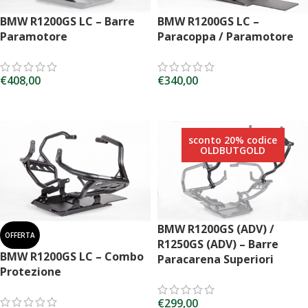
BMW R1200GS LC – Barre
BMW R1200GS LC –
Paramotore
Paracoppa / Paramotore
€
408,00
€
340,00
SCEGLI
SCEGLI
sconto 20% codice
OLDBUTGOLD
BMW R1200GS (ADV) /
OFFERTA
R1250GS (ADV) – Barre
BMW R1200GS LC – Combo
Paracarena Superiori
Protezione
€
299,00