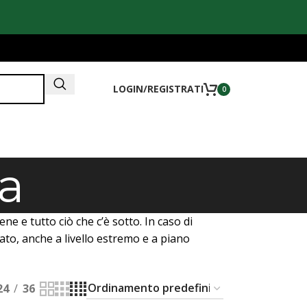
LOGIN/REGISTRATI
0
a
ne e tutto ciò che c’è sotto. In caso di
ato, anche a livello estremo e a piano
24
36