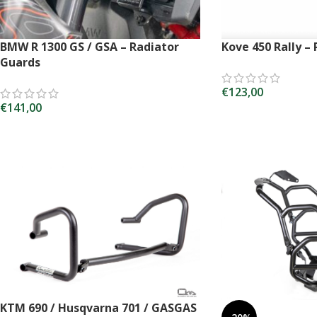
BMW R 1300 GS / GSA – Radiator
Kove 450 Rally –
Guards
€
123,00
€
141,00
SCEGLI
SCEGLI
KTM 690 / Husqvarna 701 / GASGAS