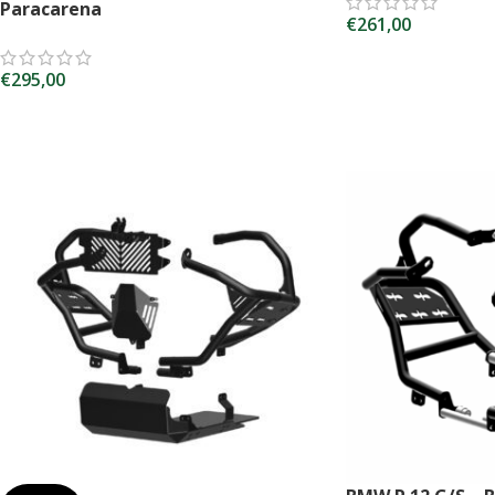
Paracarena
€
261,00
SCEGLI
€
295,00
SCEGLI