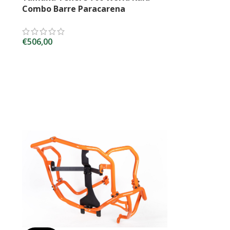
Combo Barre Paracarena
€
506,00
SCEGLI