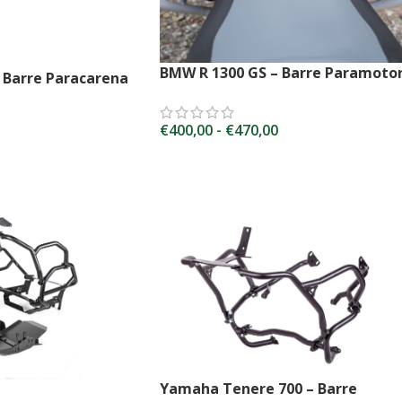
BMW R 1300 GS – Barre Paramoto
 Barre Paracarena
€
400,00
-
€
470,00
SCEGLI
Yamaha Tenere 700 – Barre