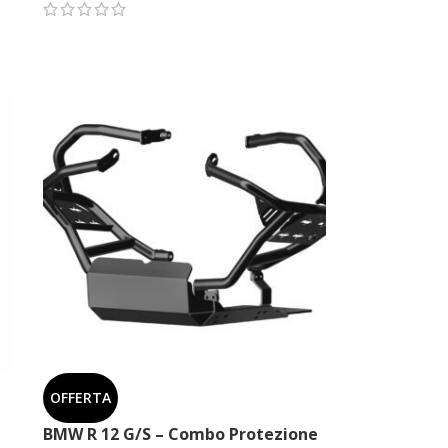
LEGGI TUTTO
OFFERTA
BMW R 12 G/S – Combo Protezione