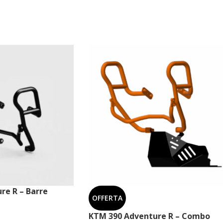
re R – Barre
OFFERTA
KTM 390 Adventure R – Combo