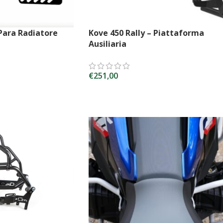
 Para Radiatore
Kove 450 Rally – Piattaforma
Ausiliaria
€
251,00
SCEGLI