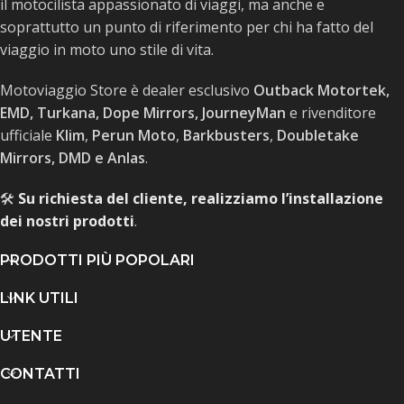
il motocilista appassionato di viaggi, ma anche e
soprattutto un punto di riferimento per chi ha fatto del
viaggio in moto uno stile di vita.
Motoviaggio Store è dealer esclusivo
Outback Motortek,
EMD, Turkana, Dope Mirrors, JourneyMan
e rivenditore
ufficiale
Klim
,
Perun Moto
,
Barkbusters
,
Doubletake
Mirrors, DMD e Anlas
.
🛠️
Su richiesta del cliente, realizziamo l’installazione
dei nostri prodotti
.
PRODOTTI PIÙ POPOLARI
LINK UTILI
UTENTE
CONTATTI