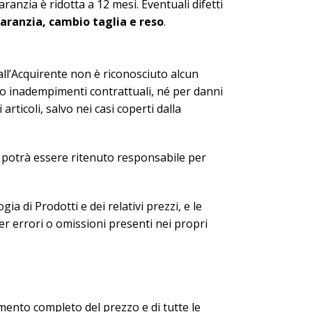
aranzia è ridotta a 12 mesi. Eventuali difetti
garanzia, cambio taglia e reso
.
 all’Acquirente non è riconosciuto alcun
ni o inadempimenti contrattuali, né per danni
articoli, salvo nei casi coperti dalla
n potrà essere ritenuto responsabile per
a di Prodotti e dei relativi prezzi, e le
r errori o omissioni presenti nei propri
mento completo del prezzo e di tutte le