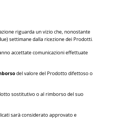
stazione riguarda un vizio che, nonostante
due) settimane dalla ricezione dei Prodotti.
aranno accettate comunicazioni effettuate
imborso
del valore del Prodotto difettoso o
otto sostitutivo o al rimborso del suo
dicati sarà considerato approvato e