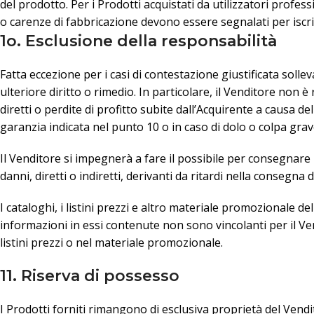
del prodotto. Per i Prodotti acquistati da utilizzatori professi
o carenze di fabbricazione devono essere segnalati per iscri
1o. Esclusione della responsabilità
Fatta eccezione per i casi di contestazione giustificata soll
ulteriore diritto o rimedio. In particolare, il Venditore non 
diretti o perdite di profitto subite dall’Acquirente a causa dell
garanzia indicata nel punto 10 o in caso di dolo o colpa grav
Il Venditore si impegnerà a fare il possibile per consegnar
danni, diretti o indiretti, derivanti da ritardi nella consegna d
I cataloghi, i listini prezzi e altro materiale promozionale d
informazioni in essi contenute non sono vincolanti per il Ve
listini prezzi o nel materiale promozionale.
11. Riserva di possesso
I Prodotti forniti rimangono di esclusiva proprietà del Vend