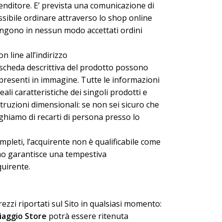
 Venditore. E’ prevista una comunicazione di
ossibile ordinare attraverso lo shop online
ngono in nessun modo accettati ordini
n line all’indirizzo
 scheda descrittiva del prodotto possono
 presenti in immagine. Tutte le informazioni
ali caratteristiche dei singoli prodotti e
truzioni dimensionali: se non sei sicuro che
eghiamo di recarti di persona presso lo
mpleti, l’acquirente non è qualificabile come
timo garantisce una tempestiva
uirente.
 prezzi riportati sul Sito in qualsiasi momento:
aggio Store
potrà essere ritenuta