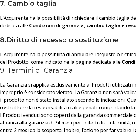
7. Cambio taglia
L’Acquirente ha la possibilità di richiedere il cambio taglia d
dedicata alle
Condizioni di garanzia, cambio taglia e res
8
.Diritto di recesso o sostituzione
L’Acquirente ha la possibilità di annullare l’acquisto o rich
del Prodotto, come indicato nella pagina dedicata alle
Condi
9. Termini di Garanzia
La Garanzia si applica esclusivamente ai Prodotti utilizzati in
improprio è considerato vietato. La Garanzia non sarà valida
il prodotto non è stato installato secondo le indicazioni. Qu
costruttore da responsabilità civili e penali, comportando l
I Prodotti venduti sono coperti dalla garanzia commerciale of
affianca alla garanzia di 24 mesi per i difetti di conformità,
entro 2 mesi dalla scoperta. Inoltre, l’azione per far valere 