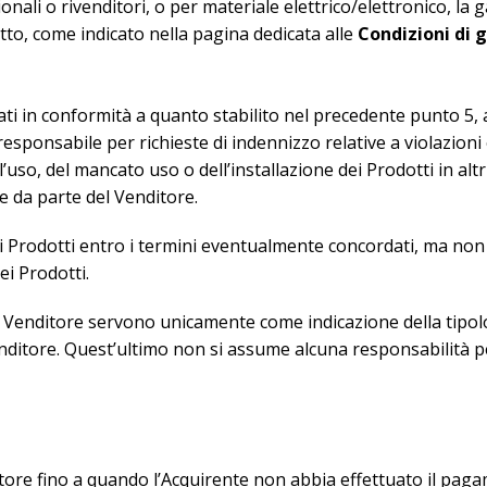
onali o rivenditori, o per materiale elettrico/elettronico, la g
tto, come indicato nella pagina dedicata alle
Condizioni di 
evati in conformità a quanto stabilito nel precedente punto 5,
è responsabile per richieste di indennizzo relative a violazio
’uso, del mancato uso o dell’installazione dei Prodotti in altri 
e da parte del Venditore.
e i Prodotti entro i termini eventualmente concordati, ma no
ei Prodotti.
el Venditore servono unicamente come indicazione della tipologi
nditore. Quest’ultimo non si assume alcuna responsabilità pe
itore fino a quando l’Acquirente non abbia effettuato il paga