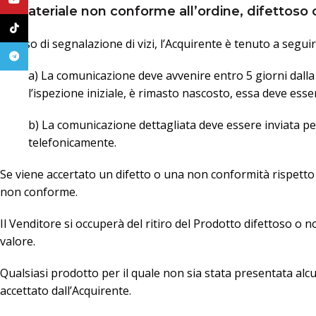
6. Materiale non conforme all’ordine, difettoso
TikTok
In caso di segnalazione di vizi, l’Acquirente è tenuto a segu
Telegram
a) La comunicazione deve avvenire entro 5 giorni dalla 
l’ispezione iniziale, è rimasto nascosto, essa deve esse
b) La comunicazione dettagliata deve essere inviata per
telefonicamente.
Se viene accertato un difetto o una non conformità rispetto al
non conforme.
Il Venditore si occuperà del ritiro del Prodotto difettoso o
valore.
Qualsiasi prodotto per il quale non sia stata presentata al
accettato dall’Acquirente.