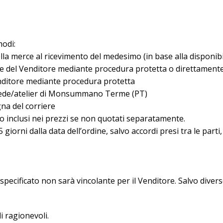
modi:
lla merce al ricevimento del medesimo (in base alla disponibi
ne del Venditore mediante procedura protetta o direttamente 
enditore mediante procedura protetta
a sede/atelier di Monsummano Terme (PT)
na del corriere
o inclusi nei prezzi se non quotati separatamente.
giorni dalla data dell’ordine, salvo accordi presi tra le parti
specificato non sarà vincolante per il Venditore. Salvo divers
li ragionevoli.