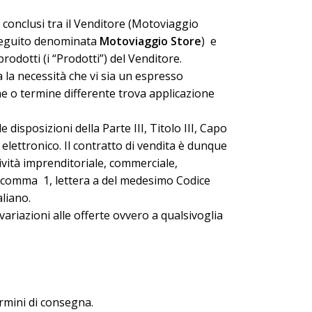
i conclusi tra il Venditore (Motoviaggio
 seguito denominata
Motoviaggio Store
) e
odotti (i “Prodotti”) del Venditore.
a la necessità che vi sia un espresso
ne o termine differente trova applicazione
disposizioni della Parte III, Titolo III, Capo
 elettronico. Il contratto di vendita è dunque
tività imprenditoriale, commerciale,
3, comma 1, lettera a del medesimo Codice
liano.
 variazioni alle offerte ovvero a qualsivoglia
ermini di consegna.