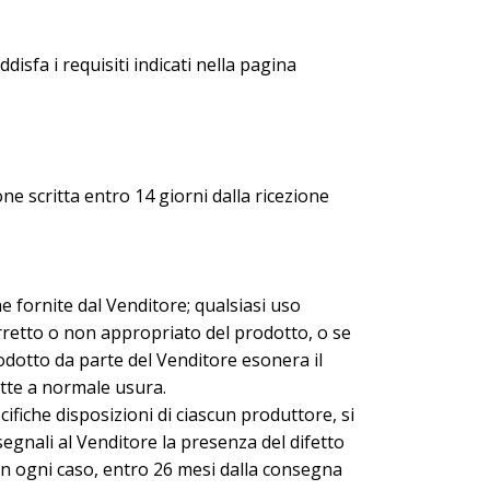
disfa i requisiti indicati nella pagina
ne scritta entro 14 giorni dalla ricezione
he fornite dal Venditore; qualsiasi uso
rretto o non appropriato del prodotto, o se
rodotto da parte del Venditore esonera il
ette a normale usura.
ifiche disposizioni di ciascun produttore, si
segnali al Venditore la presenza del difetto
, in ogni caso, entro 26 mesi dalla consegna