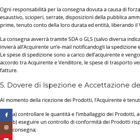
Ogni responsabilità per la consegna dovuta a causa di forza 
esaustivo, scioperi, serrate, disposizioni della pubblica am
prime, tenuto conto della loro durata ed entità, liberando il
La consegna avverrà tramite SDA o GLS (salvo diversa indicazi
invierà all’Acquirente un’e-mail notificandogli la spedizione e
Le spese di spedizione sono a carico dell’acquirente e vengo
accordo tra Acquirente e Venditore, le spese di trasporto ver
fatture.
5. Dovere di Ispezione e Accettazione de
Al momento della ricezione dei Prodotti, l’Acquirente è tenut
a) controllare le quantità e l’imballaggio dei Prodotti,
Facebook
b) eseguire un controllo di conformità dei Prodotti ris
Instagram
consegna;
YouTube