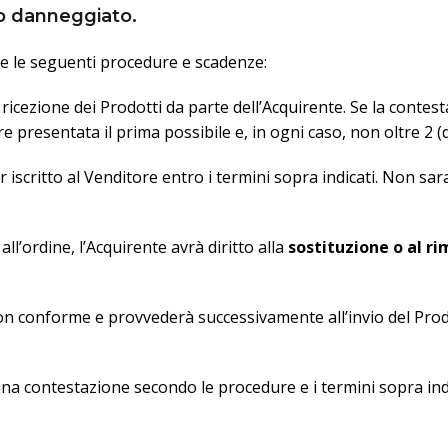
 o danneggiato.
ire le seguenti procedure e scadenze:
ricezione dei Prodotti da parte dell’Acquirente. Se la conte
re presentata il prima possibile e, in ogni caso, non oltre 2 (
 iscritto al Venditore entro i termini sopra indicati. Non s
l’ordine, l’Acquirente avrà diritto alla
sostituzione o al r
 non conforme e provvederà successivamente all’invio del Prod
cuna contestazione secondo le procedure e i termini sopra in