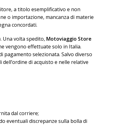
tore, a titolo esemplificativo e non
zione o importazione, mancanza di materie
segna concordati.
). Una volta spedito,
Motoviaggio Store
ne vengono effettuate solo in Italia.
à di pagamento selezionata. Salvo diverso
ell’ordine di acquisto e nelle relative
nita dal corriere;
do eventuali discrepanze sulla bolla di