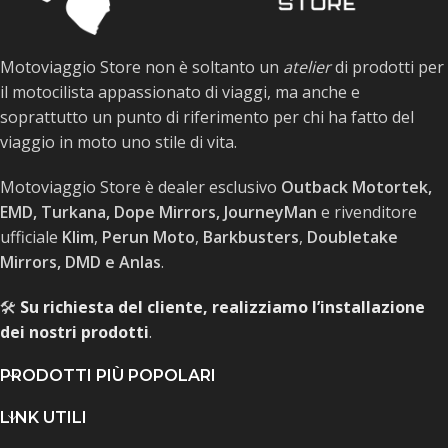
Motoviaggio Store non è soltanto un
atelier
di prodotti per
il motocilista appassionato di viaggi, ma anche e
soprattutto un punto di riferimento per chi ha fatto del
viaggio in moto uno stile di vita.
Motoviaggio Store è dealer esclusivo
Outback Motortek,
EMD, Turkana, Dope Mirrors, JourneyMan
e rivenditore
ufficiale
Klim
,
Perun Moto
,
Barkbusters
,
Doubletake
Mirrors, DMD e Anlas
.
🛠️
Su richiesta del cliente, realizziamo l’installazione
dei nostri prodotti
.
PRODOTTI PIÙ POPOLARI
LINK UTILI