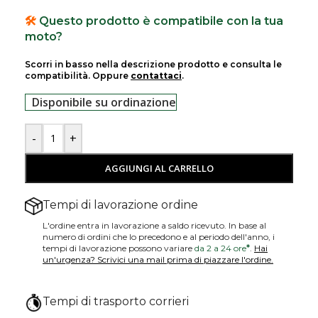
🛠️
Questo prodotto è compatibile con la tua
moto?
Scorri in basso nella descrizione prodotto e consulta le
compatibilità. Oppure
contattaci
.
Disponibile su ordinazione
-
+
AGGIUNGI AL CARRELLO
Tempi di lavorazione ordine
L'ordine entra in lavorazione a saldo ricevuto. In base al
numero di ordini che lo precedono e al periodo dell'anno, i
tempi di lavorazione possono variare
da 2 a 24 ore
*
.
Hai
un'urgenza? Scrivici una mail prima di piazzare l'ordine.
Tempi di trasporto corrieri