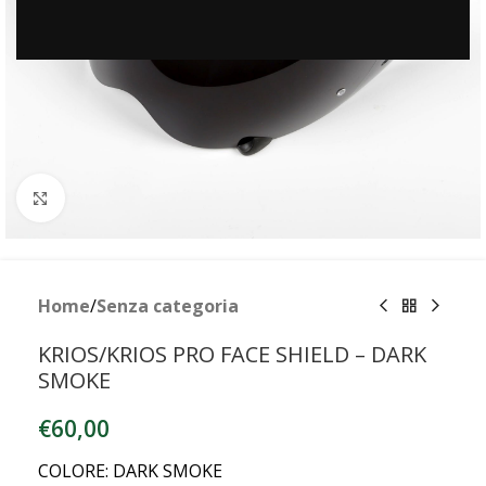
Clicca per ingrandire
Home
/
Senza categoria
KRIOS/KRIOS PRO FACE SHIELD – DARK
SMOKE
€
60,00
COLORE: DARK SMOKE