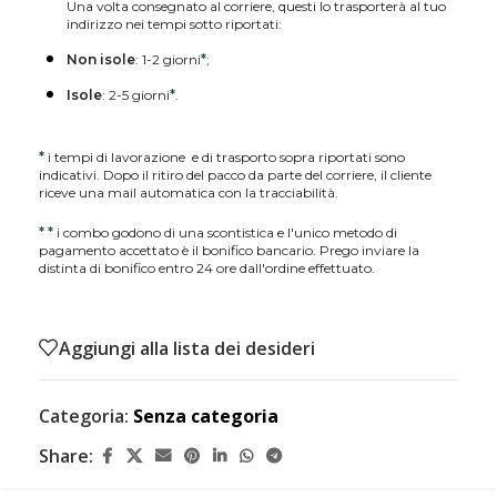
Una volta consegnato al corriere, questi lo trasporterà al tuo
indirizzo nei tempi sotto riportati:
Non isole
: 1-2 giorni
*
;
Isole
: 2-5 giorni
*
.
*
i tempi di lavorazione e di trasporto sopra riportati sono
indicativi. Dopo il ritiro del pacco da parte del corriere, il cliente
riceve una mail automatica con la tracciabilità.
*
*
i combo godono di una scontistica e l'unico metodo di
pagamento accettato è il bonifico bancario. Prego inviare la
distinta di bonifico entro 24 ore dall'ordine effettuato.
Aggiungi alla lista dei desideri
Categoria:
Senza categoria
Share: