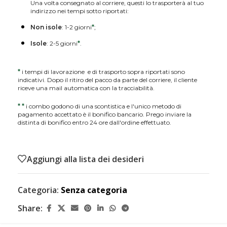
Una volta consegnato al corriere, questi lo trasporterà al tuo
indirizzo nei tempi sotto riportati:
Non isole
: 1-2 giorni
*
;
Isole
: 2-5 giorni
*
.
*
i tempi di lavorazione e di trasporto sopra riportati sono
indicativi. Dopo il ritiro del pacco da parte del corriere, il cliente
riceve una mail automatica con la tracciabilità.
*
*
i combo godono di una scontistica e l'unico metodo di
pagamento accettato è il bonifico bancario. Prego inviare la
distinta di bonifico entro 24 ore dall'ordine effettuato.
Aggiungi alla lista dei desideri
Categoria:
Senza categoria
Share: