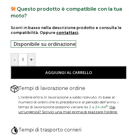
🛠️
Questo prodotto è compatibile con la tua
moto?
Scorri in basso nella descrizione prodotto e consulta le
compatibilità. Oppure
contattaci
.
Disponibile su ordinazione
-
+
AGGIUNGI AL CARRELLO
Tempi di lavorazione ordine
L'ordine entra in lavorazione a saldo ricevuto. In base al
numero di ordini che lo precedono e al periodo dell'anno, i
tempi di lavorazione possono variare
da 2 a 24 ore
*
.
Hai
un'urgenza? Scrivici una mail prima di piazzare l'ordine.
Tempi di trasporto corrieri