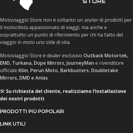
Motoviaggio Store non è soltanto un
atelier
di prodotti per
il motocilista appassionato di viaggi, ma anche e
soprattutto un punto di riferimento per chi ha fatto del
viaggio in moto uno stile di vita.
Motoviaggio Store è dealer esclusivo
Outback Motortek,
EMD, Turkana, Dope Mirrors, JourneyMan
e rivenditore
ufficiale
Klim
,
Perun Moto
,
Barkbusters
,
Doubletake
Mirrors, DMD e Anlas
.
🛠️
Su richiesta del cliente, realizziamo l’installazione
dei nostri prodotti
.
PRODOTTI PIÙ POPOLARI
LINK UTILI