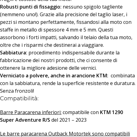
Robusti punti di fissaggio:
nessuno spigolo tagliente
(nemmeno uno!). Grazie alla precisione del taglio laser, i
pezzi si montano perfettamente, fissandosi alla moto con
staffe in metallo di spessore 4 mm e 5 mm. Questi
assorbono i forti impatti, salvando il telaio della tua moto,
oltre che i risparmi che destinerai a viaggiare.
Sabbiatura:
procedimento indispensabile durante la
fabbricazione dei nostri prodotti, che ci consente di
ottenere la migliore adesione delle vernici.
Verniciato a polvere, anche in arancione KTM:
combinata
con la sabbiatura, rende la superficie resistente e duratura.
Senza fronzoli!
Compatibilità:
Barre Paracarena inferiori:
compatibile con
KTM
1290
Super Adventure R/S
del 2021 – 2023
Le barre paracarena Outback Motortek sono compatibili