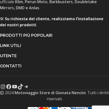
ufficiale
Klim
,
Perun Moto
,
Barkbusters
,
Doubletake
Mirrors, DMD e Anlas
.
🛠️
Su richiesta del cliente, realizziamo l’installazione
dei nostri prodotti
.
PRODOTTI PIÙ POPOLARI
LINK UTILI
UTENTE
CONTATTI
2024
Motoviaggio Store di Gionata Nencini
. Tutti i diritti
riservati.