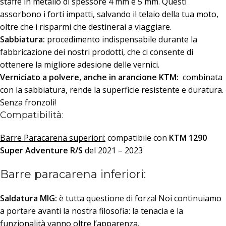
staffe in metallo di spessore 4 mm e 5 mm. Questi
assorbono i forti impatti, salvando il telaio della tua moto,
oltre che i risparmi che destinerai a viaggiare.
Sabbiatura:
procedimento indispensabile durante la
fabbricazione dei nostri prodotti, che ci consente di
ottenere la migliore adesione delle vernici.
Verniciato a polvere, anche in arancione KTM:
combinata
con la sabbiatura, rende la superficie resistente e duratura.
Senza fronzoli!
Compatibilità:
Barre Paracarena superiori:
compatibile con
KTM
1290
Super Adventure R/S
del 2021 – 2023
Barre paracarena inferiori:
Saldatura MIG:
è tutta questione di forza! Noi continuiamo
a portare avanti la nostra filosofia: la tenacia e la
funzionalità vanno oltre l’apparenza.