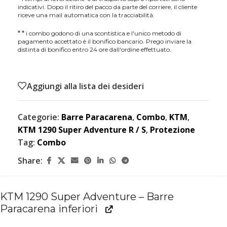
indicativi. Dopo il ritiro del pacco da parte del corriere, il cliente
riceve una mail automatica con la tracciabilità.
*
*
i combo godono di una scontistica e l'unico metodo di
pagamento accettato è il bonifico bancario. Prego inviare la
distinta di bonifico entro 24 ore dall'ordine effettuato.
Aggiungi alla lista dei desideri
Categorie:
Barre Paracarena
,
Combo
,
KTM
,
KTM 1290 Super Adventure R / S
,
Protezione
Tag:
Combo
Share:
KTM 1290 Super Adventure – Barre
Paracarena inferiori