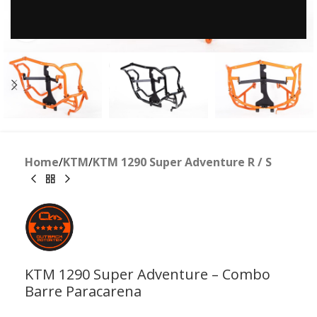
Clicca per ingrandire
Home
/
KTM
/
KTM 1290 Super Adventure R / S
KTM 1290 Super Adventure – Combo
Barre Paracarena