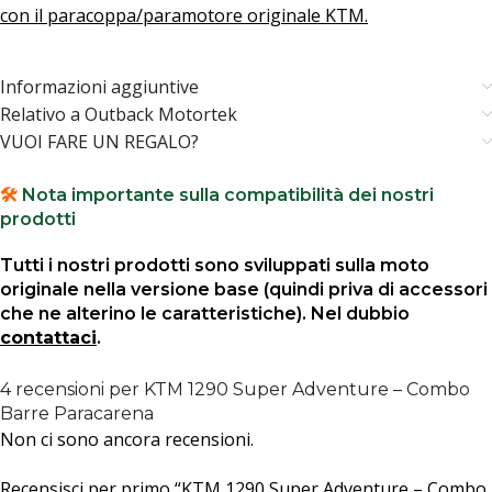
con il paracoppa/paramotore originale KTM.
Informazioni aggiuntive
Relativo a Outback Motortek
VUOI FARE UN REGALO?
🛠️
Nota importante sulla compatibilità dei nostri
prodotti
Tutti i nostri prodotti sono sviluppati sulla moto
originale nella versione base (quindi priva di accessori
che ne alterino le caratteristiche). Nel dubbio
contattaci
.
4 recensioni per
KTM 1290 Super Adventure – Combo
Barre Paracarena
Non ci sono ancora recensioni.
Recensisci per primo “KTM 1290 Super Adventure – Combo