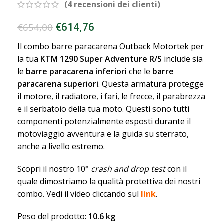
(
4
recensioni dei clienti)
€
614,76
€
654,00
Il combo barre paracarena Outback Motortek per
la tua
KTM 1290 Super Adventure R/S
include sia
le
barre paracarena inferiori
che le
barre
paracarena superiori
. Questa armatura protegge
il motore, il radiatore, i fari, le frecce, il parabrezza
e il serbatoio della tua moto. Questi sono tutti
componenti potenzialmente esposti durante il
motoviaggio avventura e la guida su sterrato,
anche a livello estremo.
Scopri il nostro 10°
crash and drop test
con il
quale dimostriamo la qualità protettiva dei nostri
combo. Vedi il video cliccando sul
link
.
Peso del prodotto:
10.6 kg