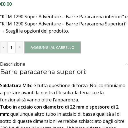
€
0,00
"KTM 1290 Super Adventure – Barre Paracarena inferiori" e
"KTM 1290 Super Adventure – Barre Paracarena Superiori"
→
Scegli le opzioni del prodotto.
-
+
AGGIUNGI AL CARRELLO
Descrizione
Barre paracarena superiori:
Saldatura MIG:
è tutta questione di forza! Noi continuiamo
a portare avanti la nostra filosofia: la tenacia e la
funzionalità vanno oltre l’apparenza.
Tubo in acciaio con diametro di 22 mm
e spessore di 2
mm:
qualunque altro tubo in acciaio di bassa qualità al di
sotto di queste dimensioni verrebbe schiacciato dagli oltre