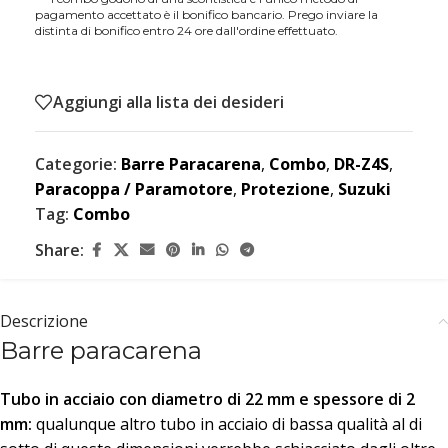
pagamento accettato è il bonifico bancario. Prego inviare la
distinta di bonifico entro 24 ore dall'ordine effettuato.
Aggiungi alla lista dei desideri
Categorie:
Barre Paracarena
,
Combo
,
DR-Z4S
,
Paracoppa / Paramotore
,
Protezione
,
Suzuki
Tag:
Combo
Share:
Descrizione
Barre paracarena
Tubo in acciaio con diametro di 22 mm
e spessore di 2
mm:
qualunque altro tubo in acciaio di bassa qualità al di