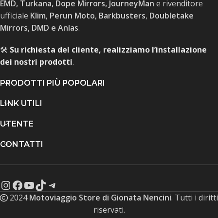
EMD, Turkana, Dope Mirrors, JourneyMan
e rivenditore
ufficiale
Klim
,
Perun Moto
,
Barkbusters
,
Doubletake
Mirrors, DMD e Anlas
.
🛠️
Su richiesta del cliente, realizziamo l’installazione
dei nostri prodotti
.
PRODOTTI PIÙ POPOLARI
LINK UTILI
UTENTE
CONTATTI
2024
Motoviaggio Store di Gionata Nencini
. Tutti i diritti
riservati.