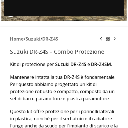
Clicca per ingrandire
Home
/
Suzuki
/
DR-Z4S
Suzuki DR-Z4S – Combo Protezione
Kit di protezione per
Suzuki DR-Z4S
e
DR-Z4SM.
Mantenere intatta la tua DR-Z4S è fondamentale.
Per questo abbiamo progettato un kit di
protezione robusto e compatto, composto da un
set di barre paramotore e piastra paramotore.
Questo kit offre protezione per i pannelli laterali
in plastica, nonché per il serbatoio e il radiatore.
Funge anche da scudo per l’impianto di scarico e la