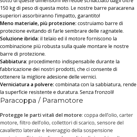
sotto di queste dimensioni verrebbe schiacciato dagli oltre
150 kg di peso di questa moto. Le nostre barre paracarena
superiori assorbiranno l’impatto, garantito!
Meno materiale, più protezione:
costruiamo barre di
protezione evitando di farle sembrare delle ragnatele.
Soluzione ibrida:
il telaio ed il motore forniscono la
combinazione più robusta sulla quale montare le nostre
barre di protezione.
Sabbiatura:
procedimento indispensabile durante la
fabbricazione dei nostri prodotti, che ci consente di
ottenere la migliore adesione delle vernici.
Verniciatura a polvere:
combinata con la sabbiatura, rende
la superficie resistente e duratura. Senza fronzoli!
Paracoppa / Paramotore
Protegge le parti vitali del motore
: coppa dell’olio, carter
motore, filtro dell’olio, collettori di scarico, sensore del
cavalletto laterale e leveraggio della sospensione