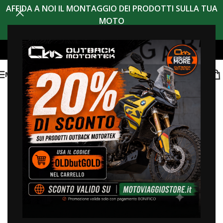
AFFIDA A NOI IL MONTAGGIO DEI PRODOTTI SULLA TUA
MOTO
MENU
sconto 20% codice
OLDBUTGOLD