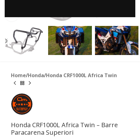
Clicca per ingrandire
Home
/
Honda
/
Honda CRF1000L Africa Twin
Honda CRF1000L Africa Twin – Barre
Paracarena Superiori