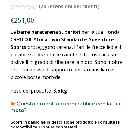
(
20
recensioni dei clienti)
€
251,00
Le
barre paracarena superiori
per la tua
Honda
CRF1000L Africa Twin Standard e Adventure
Sports
proteggono carena, i fari, le frecce led e il
parabrezza durante le cadute in fuoristrada su
dislivelli in grado di ribaltare la moto. Sono inoltre
un’ottima base di supporto per fari ausiliari e
piccole borse morbide.
Peso del prodotto:
3.6 kg
🛠️
Questo prodotto è compatibile con la tua
moto?
Scorri in basso nella descrizione prodotto e consulta le
compatibilità. Oppure
contattaci
.