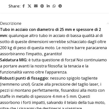
Share:
Descrizione
Tubo in acciaio con diametro di 25 mm
e spessore di 2
mm:
qualunque altro tubo in acciaio di bassa qualità al di
sotto di queste dimensioni verrebbe schiacciato dagli oltre
200 kg di peso di questa moto. Le nostre barre paracarena
assorbiranno l’impatto, garantito!
Saldatura MIG:
è tutta questione di forza! Noi continuiamo
a portare avanti la nostra filosofia: la tenacia e la
funzionalità vanno oltre l’apparenza.
Robusti punti di fissaggio:
nessuno spigolo tagliente
(nemmeno uno!). Grazie alla precisione del taglio laser, i
pezzi si montano perfettamente, fissandosi alla moto con
staffe in metallo di spessore 4 mm e 5 mm. Questi
assorbono i forti impatti, salvando il telaio della tua moto,
oltre che i risparmi che destinerai a viaggiare.