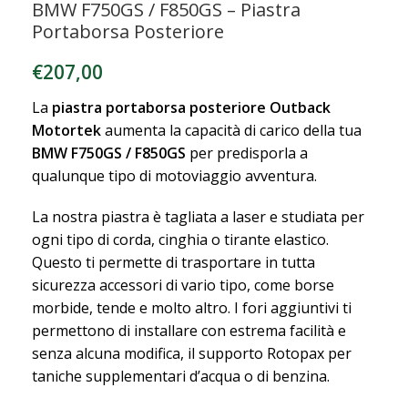
BMW F750GS / F850GS – Piastra
Portaborsa Posteriore
€
207,00
La
piastra portaborsa posteriore Outback
Motortek
aumenta la capacità di carico della tua
BMW F750GS / F850GS
per predisporla a
qualunque tipo di motoviaggio avventura.
La nostra piastra è tagliata a laser e studiata per
ogni tipo di corda, cinghia o tirante elastico.
Questo ti permette di trasportare in tutta
sicurezza accessori di vario tipo, come borse
morbide, tende e molto altro. I fori aggiuntivi ti
permettono di installare con estrema facilità e
senza alcuna modifica, il supporto Rotopax per
taniche supplementari d’acqua o di benzina.