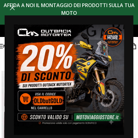
AFFIDA A NOI IL MONTAGGIO DEI PRODOTTI SULLA TUA
MOTO
MENU
sconto 20% codice
OLDBUTGOLD