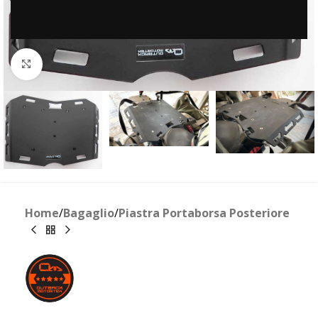
Clicca per ingrandire
Home
/
Bagaglio
/
Piastra Portaborsa Posteriore