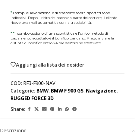
*
i tempi di lavorazione e di trasporto sopra riportati sono
indicativi. Dopo il ritiro del pacco da parte del corriere, il cliente
riceve una mail automatica con la tracciabilità.
*
*
i combo godono di una scontistica e l'unico metodo di
pagamento accettato è il bonifico bancario. Prego inviare la
distinta di bonifico entro 24 ore dall'ordine effettuato.
Aggiungi alla lista dei desideri
COD:
RF3-F900-NAV
Categorie:
BMW
,
BMW F 900 GS
,
Navigazione
,
RUGGED FORCE 3D
Share:
Descrizione