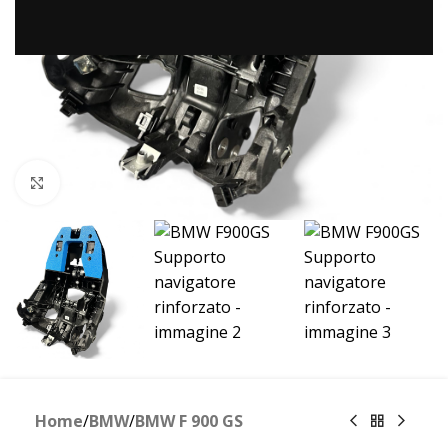
Clicca per ingrandire
Home
/
BMW
/
BMW F 900 GS