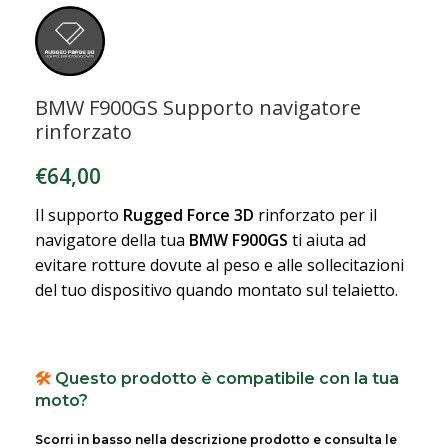
BMW F900GS Supporto navigatore
rinforzato
€
64,00
Il supporto
Rugged Force 3D
rinforzato per il
navigatore della tua
BMW F900GS
ti aiuta ad
evitare rotture dovute al peso e alle sollecitazioni
del tuo dispositivo quando montato sul telaietto.
🛠️
Questo prodotto è compatibile con la tua
moto?
Scorri in basso nella descrizione prodotto e consulta le