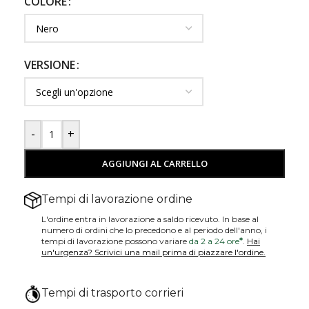
COLORE
VERSIONE
-
+
AGGIUNGI AL CARRELLO
Tempi di lavorazione ordine
L'ordine entra in lavorazione a saldo ricevuto. In base al
numero di ordini che lo precedono e al periodo dell'anno, i
tempi di lavorazione possono variare
da 2 a 24 ore
*
.
Hai
un'urgenza? Scrivici una mail prima di piazzare l'ordine.
Tempi di trasporto corrieri