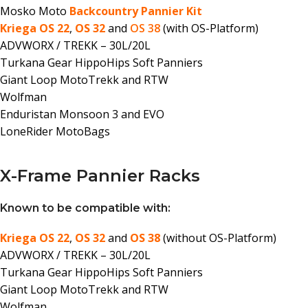
Mosko Moto
Backcountry Pannier Kit
Kriega OS 22
,
OS 32
and
OS 38
(with OS-Platform)
ADVWORX / TREKK – 30L/20L
Turkana Gear HippoHips Soft Panniers
Giant Loop MotoTrekk and RTW
Wolfman
Enduristan Monsoon 3 and EVO
LoneRider MotoBags
X-Frame Pannier Racks
Known to be compatible with:
Kriega OS 22
,
OS 32
and
OS 38
(without OS-Platform)
ADVWORX / TREKK – 30L/20L
Turkana Gear HippoHips Soft Panniers
Giant Loop MotoTrekk and RTW
Wolfman