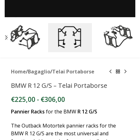
Clicca per ingrandire
Home
/
Bagaglio
/
Telai Portaborse
BMW R 12 G/S – Telai Portaborse
€
225,00
-
€
306,00
Pannier Racks
for the BMW
R 12 G/S
The Outback Motortek pannier racks for the
BMW R 12 G/S are the most universal and