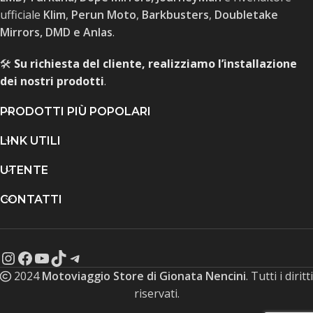
ufficiale
Klim
,
Perun Moto
,
Barkbusters
,
Doubletake
Mirrors, DMD e Anlas
.
🛠️
Su richiesta del cliente, realizziamo l’installazione
dei nostri prodotti
.
PRODOTTI PIÙ POPOLARI
LINK UTILI
UTENTE
CONTATTI
2024
Motoviaggio Store di Gionata Nencini
. Tutti i diritti
riservati.