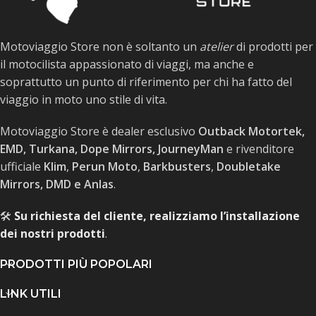
Motoviaggio Store non è soltanto un
atelier
di prodotti per
il motocilista appassionato di viaggi, ma anche e
soprattutto un punto di riferimento per chi ha fatto del
viaggio in moto uno stile di vita.
Motoviaggio Store è dealer esclusivo
Outback Motortek,
EMD, Turkana, Dope Mirrors, JourneyMan
e rivenditore
ufficiale
Klim
,
Perun Moto
,
Barkbusters
,
Doubletake
Mirrors, DMD e Anlas
.
🛠️
Su richiesta del cliente, realizziamo l’installazione
dei nostri prodotti
.
PRODOTTI PIÙ POPOLARI
LINK UTILI