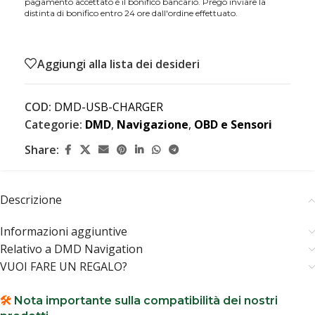
pagamento accettato è il bonifico bancario. Prego inviare la
distinta di bonifico entro 24 ore dall'ordine effettuato.
Aggiungi alla lista dei desideri
COD:
DMD-USB-CHARGER
Categorie:
DMD
,
Navigazione
,
OBD e Sensori
Share:
Descrizione
Informazioni aggiuntive
Relativo a DMD Navigation
VUOI FARE UN REGALO?
🛠️
Nota importante sulla compatibilità dei nostri