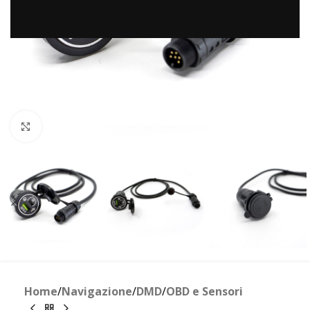
Clicca per ingrandire
Home
/
Navigazione
/
DMD
/
OBD e Sensori