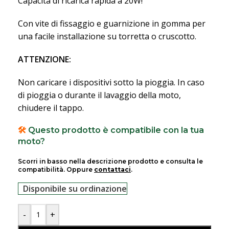
Capacità di ricarica rapida a 20W!
Con vite di fissaggio e guarnizione in gomma per
una facile installazione su torretta o cruscotto.
ATTENZIONE:
Non caricare i dispositivi sotto la pioggia. In caso
di pioggia o durante il lavaggio della moto,
chiudere il tappo.
🛠️
Questo prodotto è compatibile con la tua
moto?
Scorri in basso nella descrizione prodotto e consulta le
compatibilità. Oppure
contattaci
.
Disponibile su ordinazione
-
+