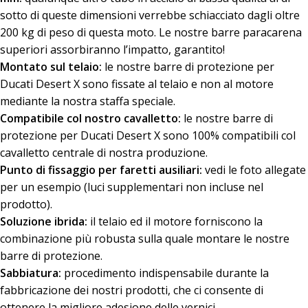
sotto di queste dimensioni verrebbe schiacciato dagli oltre
200 kg di peso di questa moto. Le nostre barre paracarena
superiori assorbiranno l’impatto, garantito!
Montato sul telaio:
le nostre barre di protezione per
Ducati Desert X sono fissate al telaio e non al motore
mediante la nostra staffa speciale.
Compatibile col nostro cavalletto:
le nostre barre di
protezione per Ducati Desert X sono 100% compatibili col
cavalletto centrale di nostra produzione.
Punto di fissaggio per faretti ausiliari:
vedi le foto allegate
per un esempio (luci supplementari non incluse nel
prodotto).
Soluzione ibrida:
il telaio ed il motore forniscono la
combinazione più robusta sulla quale montare le nostre
barre di protezione.
Sabbiatura:
procedimento indispensabile durante la
fabbricazione dei nostri prodotti, che ci consente di
ottenere la migliore adesione delle vernici.