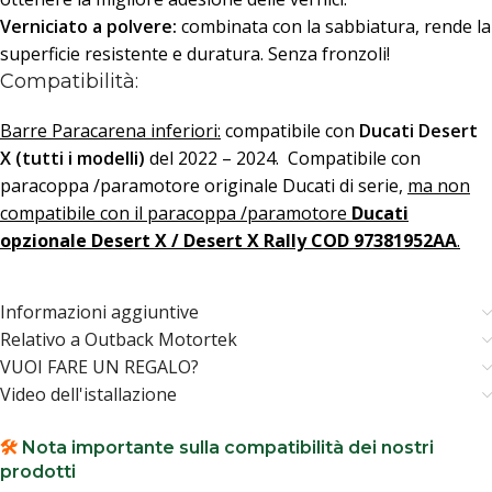
Verniciato a polvere:
combinata con la sabbiatura, rende la
superficie resistente e duratura. Senza fronzoli!
Compatibilità:
Barre Paracarena inferiori:
compatibile con
Ducati Desert
X (tutti i modelli)
del 2022 – 2024. Compatibile con
paracoppa /paramotore originale Ducati di serie,
ma non
compatibile con il paracoppa /paramotore
Ducati
opzionale Desert X / Desert X Rally COD 97381952AA
.
Informazioni aggiuntive
Relativo a Outback Motortek
VUOI FARE UN REGALO?
Video dell'istallazione
🛠️
Nota importante sulla compatibilità dei nostri
prodotti