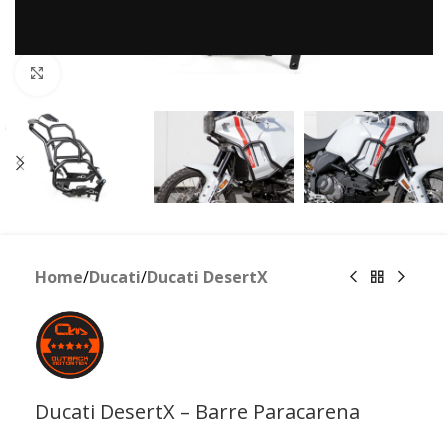
Clicca per ingrandire
Home
/
Ducati
/
Ducati DesertX
Ducati DesertX – Barre Paracarena