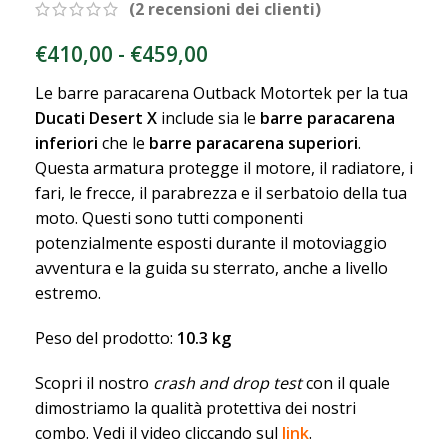
(
2
recensioni dei clienti)
€
410,00
-
€
459,00
Le barre paracarena Outback Motortek per la tua
Ducati Desert X
include sia le
barre paracarena
inferiori
che le
barre paracarena superiori
.
Questa armatura protegge il motore, il radiatore, i
fari, le frecce, il parabrezza e il serbatoio della tua
moto. Questi sono tutti componenti
potenzialmente esposti durante il motoviaggio
avventura e la guida su sterrato, anche a livello
estremo.
Peso del prodotto:
10.3 kg
Scopri il nostro
crash and drop test
con il quale
dimostriamo la qualità protettiva dei nostri
combo. Vedi il video cliccando sul
link
.