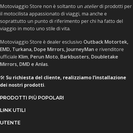
Motoviaggio Store non è soltanto un
atelier
di prodotti per
il motocilista appassionato di viaggi, ma anche e
soprattutto un punto di riferimento per chi ha fatto del
viaggio in moto uno stile di vita.
Motoviaggio Store è dealer esclusivo
Outback Motortek,
EMD, Turkana, Dope Mirrors, JourneyMan
e rivenditore
ufficiale
Klim
,
Perun Moto
,
Barkbusters
,
Doubletake
Mirrors, DMD e Anlas
.
🛠️
Su richiesta del cliente, realizziamo l’installazione
dei nostri prodotti
.
PRODOTTI PIÙ POPOLARI
LINK UTILI
UTENTE