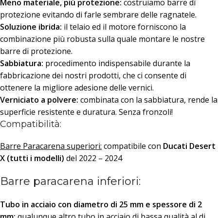
Meno materiale, più protezione:
costruiamo barre di
protezione evitando di farle sembrare delle ragnatele.
Soluzione ibrida:
il telaio ed il motore forniscono la
combinazione più robusta sulla quale montare le nostre
barre di protezione.
Sabbiatura:
procedimento indispensabile durante la
fabbricazione dei nostri prodotti, che ci consente di
ottenere la migliore adesione delle vernici.
Verniciato a polvere:
combinata con la sabbiatura, rende la
superficie resistente e duratura. Senza fronzoli!
Compatibilità:
Barre Paracarena superiori:
compatibile con
Ducati Desert
X (tutti i modelli)
del 2022 – 2024
Barre paracarena inferiori:
Tubo in acciaio con diametro di 25 mm
e spessore di 2
mm:
qualunque altro tubo in acciaio di bassa qualità al di