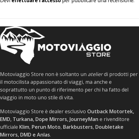
Devi
effettuare l’accesso
per pubblicare una recensione.
Motoviaggio Store non è soltanto un
atelier
di prodotti per
il motocilista appassionato di viaggi, ma anche e
soprattutto un punto di riferimento per chi ha fatto del
viaggio in moto uno stile di vita.
Motoviaggio Store è dealer esclusivo
Outback Motortek,
EMD, Turkana, Dope Mirrors, JourneyMan
e rivenditore
ufficiale
Klim
,
Perun Moto
,
Barkbusters
,
Doubletake
Mirrors, DMD e Anlas
.