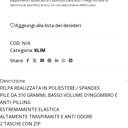
pagamento accettato è il bonifico bancario. Prego inviare la
distinta di bonifico entro 24 ore dall'ordine effettuato.
Aggiungi alla lista dei desideri
COD:
N/A
Categoria:
KLIM
Share:
Descrizione
FELPA REALIZZATA IN POLIESTERE / SPANDEX
PILE DA 310 GRAMMI, BASSO VOLUME D’INGOMBRO E
ANTI-PILLING
ESTREMAMENTE ELASTICA
ALTAMENTE TRASPIRANTE E ANTI ODORE
2 TASCHE CON ZIP