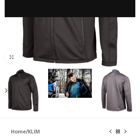
Clicca per ingrandire
Home
/
KLIM