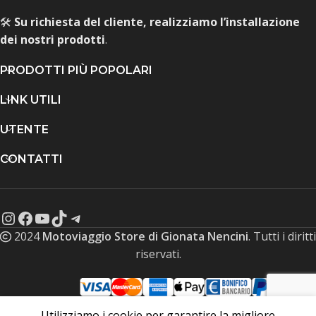
🛠️
Su richiesta del cliente, realizziamo l’installazione
dei nostri prodotti
.
PRODOTTI PIÙ POPOLARI
LINK UTILI
UTENTE
CONTATTI
2024
Motoviaggio Store di Gionata Nencini
. Tutti i diritti
riservati.
Utilizziamo i cookie per garantire la migliore