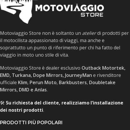
Motoviaggio Store non è soltanto un
atelier
di prodotti per
il motocilista appassionato di viaggi, ma anche e
soprattutto un punto di riferimento per chi ha fatto del
viaggio in moto uno stile di vita.
Motoviaggio Store è dealer esclusivo
Outback Motortek,
EMD, Turkana, Dope Mirrors, JourneyMan
e rivenditore
ufficiale
Klim
,
Perun Moto
,
Barkbusters
,
Doubletake
Mirrors, DMD e Anlas
.
🛠️
Su richiesta del cliente, realizziamo l’installazione
dei nostri prodotti
.
PRODOTTI PIÙ POPOLARI