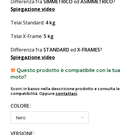
Differenza fra
SIMMETRICO
ed
ASIMMETRICO
?
Spiegazione video
Telai Standard:
4 kg
Telai X-Frame:
5 kg
Differenza fra
STANDARD
ed
X-FRAMES
?
Spiegazione video
🛠️
Questo prodotto è compatibile con la tua
moto?
Scorri in basso nella descrizione prodotto e consulta le
compatibilità. Oppure
contattaci
.
COLORE
VERSIONE