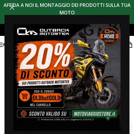
AFFIDA A NOI IL MONTAGGIO DEI PRODOTTI SULLA TUA
MOTO
MENU
sconto 20% codice
OLDBUTGOLD