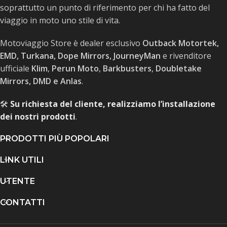
soprattutto un punto di riferimento per chi ha fatto del
viaggio in moto uno stile di vita.
Motoviaggio Store è dealer esclusivo
Outback Motortek,
EMD, Turkana, Dope Mirrors, JourneyMan
e rivenditore
ufficiale
Klim
,
Perun Moto
,
Barkbusters
,
Doubletake
Mirrors, DMD e Anlas
.
🛠️
Su richiesta del cliente, realizziamo l’installazione
dei nostri prodotti
.
PRODOTTI PIÙ POPOLARI
LINK UTILI
UTENTE
CONTATTI