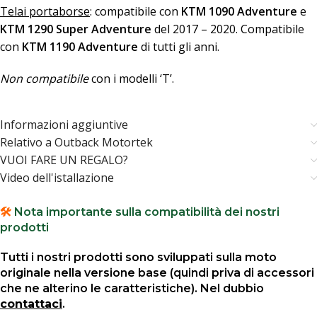
Telai portaborse
: compatibile con
KTM 1090 Adventure
e
KTM 1290 Super Adventure
del 2017 – 2020. Compatibile
con
KTM 1190 Adventure
di tutti gli anni.
Non compatibile
con i modelli ‘T’.
Informazioni aggiuntive
Relativo a Outback Motortek
VUOI FARE UN REGALO?
Video dell'istallazione
🛠️
Nota importante sulla compatibilità dei nostri
prodotti
Tutti i nostri prodotti sono sviluppati sulla moto
originale nella versione base (quindi priva di accessori
che ne alterino le caratteristiche). Nel dubbio
contattaci
.