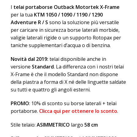
I
telai portaborse Outback Motortek X-Frame
per la tua
KTM 1050 / 1090 / 1190 / 1290
Adventure R / S
sono la soluzione più versatile
per caricare in sicurezza borse laterali morbide,
valigie laterali rigide o un supporto Rotopax per
taniche supplementari d’acqua o di benzina.
Novità dal 2019:
telai disponibile anche in
versione
Standard
. La differenza con i nostri telai
X-Frame è che il modello Standard non dispone
della piastra a forma di X né delle linguette saldate
su tutti e quattro gli angoli esterni.
PROMO
: 10% di sconto su borse laterali + telai
portaborse.
Clicca qui per ottenere lo sconto
.
Stile telaio:
ASIMMETRICO
largo
58 cm