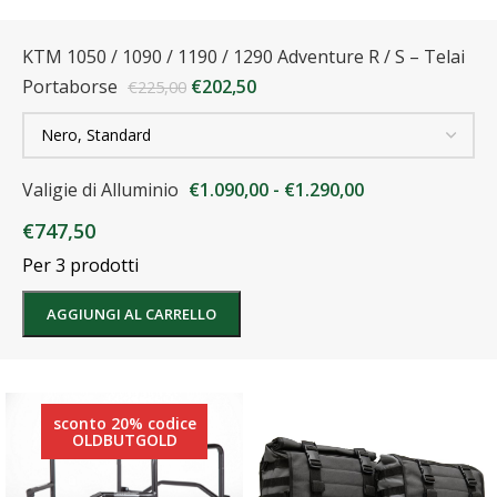
KTM 1050 / 1090 / 1190 / 1290 Adventure R / S – Telai
Portaborse
€
202,50
€
225,00
Valigie di Alluminio
€
1.090,00
-
€
1.290,00
€
747,50
Per 3 prodotti
AGGIUNGI AL CARRELLO
sconto 20% codice
OLDBUTGOLD