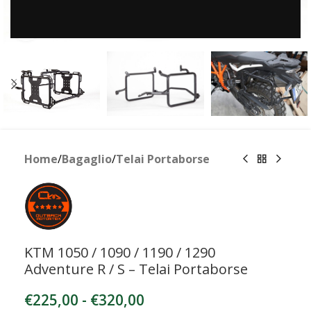
Clicca per ingrandire
Home
/
Bagaglio
/
Telai Portaborse
KTM 1050 / 1090 / 1190 / 1290
Adventure R / S – Telai Portaborse
€
225,00
-
€
320,00