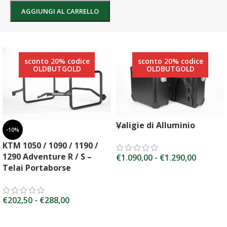
AGGIUNGI AL CARRELLO
sconto 20% codice
sconto 20% codice
OLDBUTGOLD
OLDBUTGOLD
Valigie di Alluminio
-10%
KTM 1050 / 1090 / 1190 /
1290 Adventure R / S –
€
1.090,00
-
€
1.290,00
Telai Portaborse
€
202,50
-
€
288,00