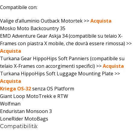
Compatibile con:
Valige d’alluminio Outback Motortek >>
Acquista
Mosko Moto Backcountry 35
EMD Adventure Gear Askja 34 (compatibile su telaio X-
Frames con piastra X mobile, che dovrà essere rimossa) >>
Acquista
Turkana Gear HippoHips Soft Panniers (compatibile su
telaio X-Frames con accorgimenti specifici) >>
Acquista
Turkana HippoHips Soft Luggage Mounting Plate >>
Acquista
Kriega OS-32
senza OS Platform
Giant Loop MotoTrekk e RTW
Wolfman
Enduristan Monsoon 3
LoneRider MotoBags
Compatibilità: