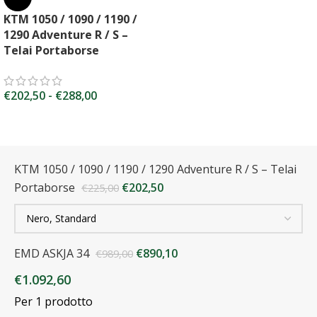
KTM 1050 / 1090 / 1190 /
1290 Adventure R / S –
Telai Portaborse
€
202,50
-
€
288,00
KTM 1050 / 1090 / 1190 / 1290 Adventure R / S – Telai
Portaborse
€
202,50
€
225,00
EMD ASKJA 34
€
890,10
€
989,00
€
1.092,60
Per 1 prodotto