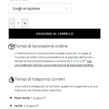
-
+
AGGIUNGI AL CARRELLO
Tempi di lavorazione ordine
L'ordine entra in lavorazione a saldo ricevuto. In base al
numero di ordini che lo precedono e al periodo dell'anno, i
tempi di lavorazione possono variare
da 2 a 24 ore
*
.
Hai
un'urgenza? Scrivici una mail prima di piazzare l'ordine.
Tempi di trasporto corrieri
Una volta consegnato al corriere, questi lo trasporterà al tuo
indirizzo nei tempi sotto riportati:
Non isole
: 1-2 giorni
*
;
Isole
: 2-5 giorni
*
.