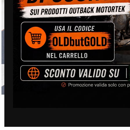
Guarda il video
Clicca per ingrandire