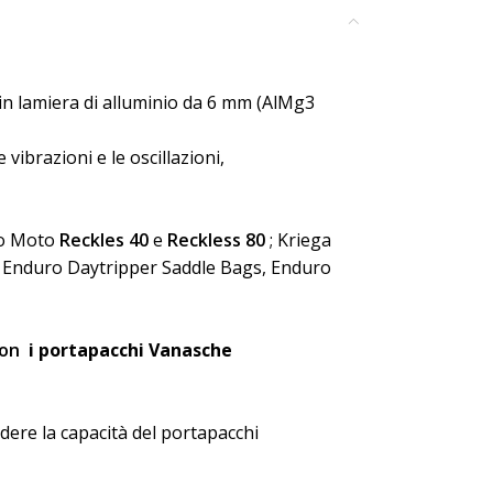
in lamiera di alluminio da 6 mm (AlMg3
vibrazioni e le oscillazioni,
o Moto
Reckles 40
e
Reckless 80
; Kriega
 Enduro Daytripper Saddle Bags, Enduro
 con
i portapacchi Vanasche
andere la capacità del portapacchi