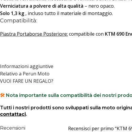
Verniciatura a polvere di alta qualità
– nero opaco.
Solo 1,3 kg
, incluso tutto il materiale di montaggio.
Compatibilità:
Piastra Portaborse Posteriore:
compatibile con
KTM 690 En
Informazioni aggiuntive
Relativo a Perun Moto
VUOI FARE UN REGALO?
🛠️
Nota importante sulla compatibilità dei nostri prodo
Tutti i nostri prodotti sono sviluppati sulla moto origin
contattaci
.
Recensioni
Recensisci per primo “KTM 6