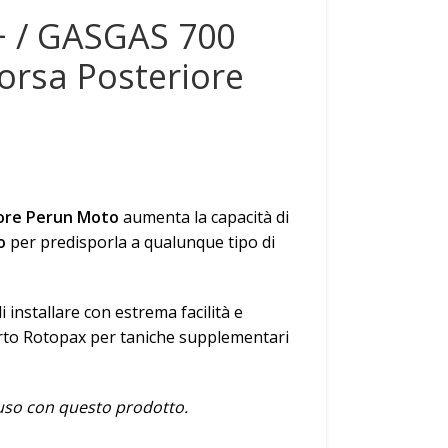
 / GASGAS 700
orsa Posteriore
iore Perun Moto
aumenta la capacità di
o
per predisporla a qualunque tipo di
i installare con estrema facilità e
orto Rotopax per taniche supplementari
luso con questo prodotto.