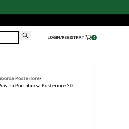
LOGIN/REGISTRATI
0
aborsa Posteriore
/
iastra Portaborsa Posteriore SD