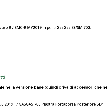
duro R
/
SMC-R MY2019
in poi e
GasGas ES/SM 700.
tti
ale nella versione base (quindi priva di accessori che ne
90 2019+ / GASGAS 700 Piastra Portaborsa Posteriore SD”