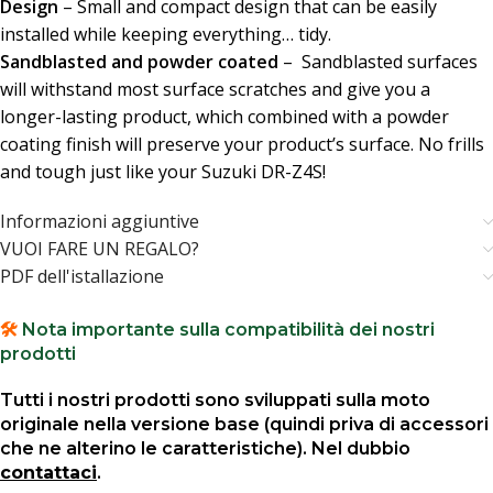
Design
– Small and compact design that can be easily
installed while keeping everything… tidy.
Sandblasted and powder coated
– Sandblasted surfaces
will withstand most surface scratches and give you a
longer-lasting product, which combined with a powder
coating finish will preserve your product’s surface. No frills
and tough just like your Suzuki DR-Z4S!
Informazioni aggiuntive
VUOI FARE UN REGALO?
PDF dell'istallazione
🛠️
Nota importante sulla compatibilità dei nostri
prodotti
Tutti i nostri prodotti sono sviluppati sulla moto
originale nella versione base (quindi priva di accessori
che ne alterino le caratteristiche). Nel dubbio
contattaci
.