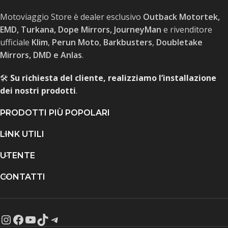
Motoviaggio Store è dealer esclusivo
Outback Motortek,
EMD, Turkana, Dope Mirrors, JourneyMan
e rivenditore
ufficiale
Klim
,
Perun Moto
,
Barkbusters
,
Doubletake
Mirrors, DMD e Anlas
.
🛠️
Su richiesta del cliente, realizziamo l’installazione
dei nostri prodotti
.
PRODOTTI PIÙ POPOLARI
LINK UTILI
UTENTE
CONTATTI