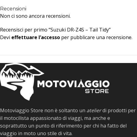
Recensioni
Non ci sono ancora recensioni.
Recensisci per primo “Suzuki DR-Z4S – Tail Tidy”
Devi
effettuare l’accesso
per pubblicare una recensione.
Motoviaggio Store non è soltanto un
atelier
di prodotti per
il motocilista appassionato di viaggi, ma anche e
soprattutto un punto di riferimento per chi ha fatto del
viaggio in moto uno stile di vita.