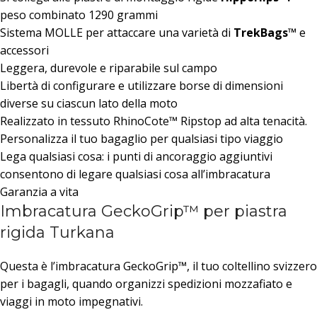
peso combinato 1290 grammi
Sistema MOLLE per attaccare una varietà di
TrekBags™
e
accessori
Leggera, durevole e riparabile sul campo
Libertà di configurare e utilizzare borse di dimensioni
diverse su ciascun lato della moto
Realizzato in tessuto RhinoCote™ Ripstop ad alta tenacità.
Personalizza il tuo bagaglio per qualsiasi tipo viaggio
Lega qualsiasi cosa: i punti di ancoraggio aggiuntivi
consentono di legare qualsiasi cosa all’imbracatura
Garanzia a vita
Imbracatura GeckoGrip™ per piastra
rigida Turkana
Questa è l’imbracatura GeckoGrip™, il tuo coltellino svizzero
per i bagagli, quando organizzi spedizioni mozzafiato e
viaggi in moto impegnativi.