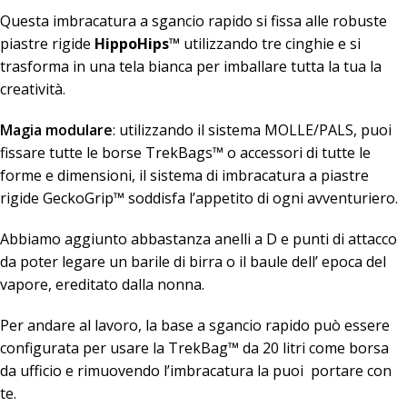
Questa imbracatura a sgancio rapido si fissa alle robuste
piastre rigide
HippoHips™
utilizzando tre cinghie e si
trasforma in una tela bianca per imballare tutta la tua la
creatività.
Magia modulare
: utilizzando il sistema MOLLE/PALS, puoi
fissare tutte le borse TrekBags™ o accessori di tutte le
forme e dimensioni, il sistema di imbracatura a piastre
rigide GeckoGrip™ soddisfa l’appetito di ogni avventuriero.
Abbiamo aggiunto abbastanza anelli a D e punti di attacco
da poter legare un barile di birra o il baule dell’ epoca del
vapore, ereditato dalla nonna.
Per andare al lavoro, la base a sgancio rapido può essere
configurata per usare la TrekBag™ da 20 litri come borsa
da ufficio e rimuovendo l’imbracatura la puoi portare con
te.