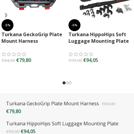
-5%
-5%
Turkana GeckoGrip Plate
Turkana HippoHips Soft
Mount Harness
Luggage Mounting Plate
€
79,80
€
94,05
€
84,00
€
99,00
Turkana GeckoGrip Plate Mount Harness
€
84,00
€
79,80
Turkana HippoHips Soft Luggage Mounting Plate
€
94,05
€
99,00