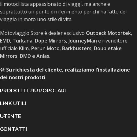
il motocilista appassionato di viaggi, ma anche e
soprattutto un punto di riferimento per chi ha fatto del
viaggio in moto uno stile di vita.
Motoviaggio Store è dealer esclusivo
Outback Motortek,
EMD, Turkana, Dope Mirrors, JourneyMan
e rivenditore
ufficiale
Klim
,
Perun Moto
,
Barkbusters
,
Doubletake
Mirrors, DMD e Anlas
.
🛠️
Su richiesta del cliente, realizziamo l’installazione
dei nostri prodotti
.
PRODOTTI PIÙ POPOLARI
LINK UTILI
UTENTE
CONTATTI