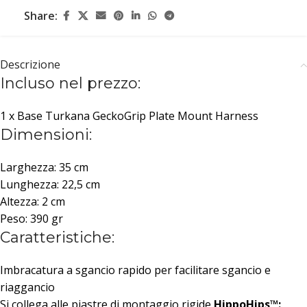
Share:
Descrizione
Incluso nel prezzo:
1 x Base Turkana GeckoGrip Plate Mount Harness
Dimensioni:
Larghezza: 35 cm
Lunghezza: 22,5 cm
Altezza: 2 cm
Peso: 390 gr
Caratteristiche:
Imbracatura a sgancio rapido per facilitare sgancio e
riaggancio
Si collega alle piastre di montaggio rigide
HippoHips™: