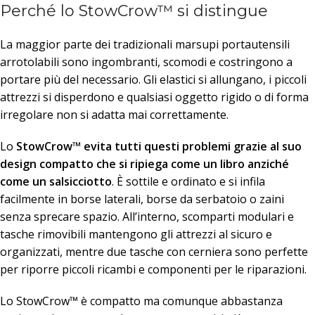
Perché lo StowCrow™ si distingue
La maggior parte dei tradizionali marsupi portautensili
arrotolabili sono ingombranti, scomodi e costringono a
portare più del necessario. Gli elastici si allungano, i piccoli
attrezzi si disperdono e qualsiasi oggetto rigido o di forma
irregolare non si adatta mai correttamente.
Lo
StowCrow™ evita tutti questi problemi grazie al suo
design compatto che si ripiega come un libro anziché
come un salsicciotto
. È sottile e ordinato e si infila
facilmente in borse laterali, borse da serbatoio o zaini
senza sprecare spazio. All’interno, scomparti modulari e
tasche rimovibili mantengono gli attrezzi al sicuro e
organizzati, mentre due tasche con cerniera sono perfette
per riporre piccoli ricambi e componenti per le riparazioni.
Lo StowCrow™ è compatto ma comunque abbastanza