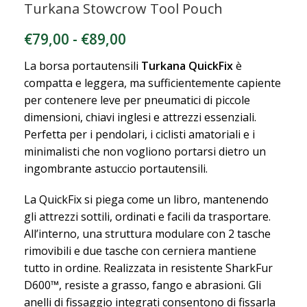
Turkana Stowcrow Tool Pouch
€
79,00
-
€
89,00
La borsa portautensili
Turkana QuickFix
è
compatta e leggera, ma sufficientemente capiente
per contenere leve per pneumatici di piccole
dimensioni, chiavi inglesi e attrezzi essenziali.
Perfetta per i pendolari, i ciclisti amatoriali e i
minimalisti che non vogliono portarsi dietro un
ingombrante astuccio portautensili.
La QuickFix si piega come un libro, mantenendo
gli attrezzi sottili, ordinati e facili da trasportare.
All’interno, una struttura modulare con 2 tasche
rimovibili e due tasche con cerniera mantiene
tutto in ordine. Realizzata in resistente SharkFur
D600™, resiste a grasso, fango e abrasioni. Gli
anelli di fissaggio integrati consentono di fissarla