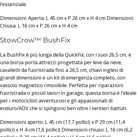
l’essenziale.
Dimensioni: Aperta: L 45 cm x P 26 cm x H 4 cm Dimensioni:
Chiusa: L 16 cm x P 26 cm x H 4 cm
StowCrow™ BushFix
La BushFix è più lunga della QuickFix; con i suoi 26,5 cm, è
una borsa porta attrezzi progettata per leve da neve,
cavalletti da fuoristrada fino a 26,5 cm, chiavi inglesi di
grandi dimensioni e un kit di emergenza completo, con
vassoio magnetico rimovibile. Perfetta per riparazioni
fuoristrada o piccoli lavori in garage, questa borsa è l’ideale
per i motociclisti avventurosi e gli appassionati di
enduro/ADV che si spingono ben oltre i sentieri battuti.
Dimensioni aperto: L 45 cm (17,7 pollici) x P 29 cm (11,4
pollici) x H 4 cm (1,6 pollici) Dimensioni chiuso: L 16 cm (6,2