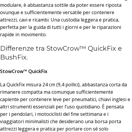
modulare, è abbastanza sottile da poter essere riposta
ovunque e sufficientemente versatile per contenere
attrezzi, cavi e ricambi. Una custodia leggera e pratica,
perfetta per la guida di tutti i giorni e per le riparazioni
rapide in movimento.
Differenze tra StowCrow™ QuickFix e
BushFix.
StowCrow™ QuickFix
La QuickFix misura 24 cm (9,4 pollici), abbastanza corta da
rimanere compatta ma comunque sufficientemente
capiente per contenere leve per pneumatici, chiavi inglesi e
altri strumenti essenziali per l’uso quotidiano. È pensata
per i pendolari, i motociclisti del fine settimana e i
viaggiatori minimalisti che desiderano una borsa porta
attrezzi leggera e pratica per portare con sé solo