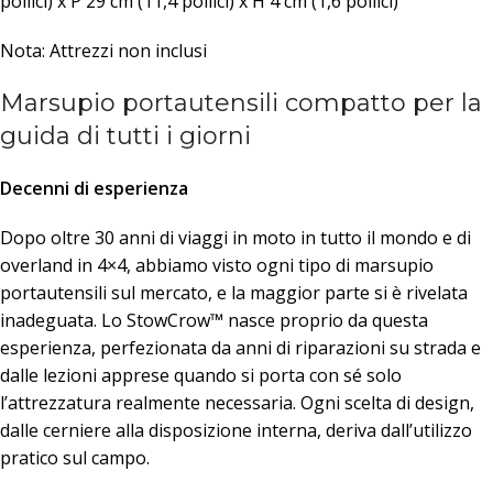
pollici) x P 29 cm (11,4 pollici) x H 4 cm (1,6 pollici)
Nota: Attrezzi non inclusi
Marsupio portautensili compatto per la
guida di tutti i giorni
Decenni di esperienza
Dopo oltre 30 anni di viaggi in moto in tutto il mondo e di
overland in 4×4, abbiamo visto ogni tipo di marsupio
portautensili sul mercato, e la maggior parte si è rivelata
inadeguata. Lo StowCrow™ nasce proprio da questa
esperienza, perfezionata da anni di riparazioni su strada e
dalle lezioni apprese quando si porta con sé solo
l’attrezzatura realmente necessaria. Ogni scelta di design,
dalle cerniere alla disposizione interna, deriva dall’utilizzo
pratico sul campo.