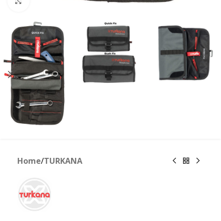
Clicca per ingrandire
Home
/
TURKANA