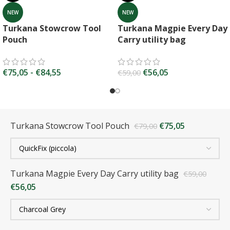
NEW
NEW
Turkana Stowcrow Tool
Turkana Magpie Every Day
Pouch
Carry utility bag
€
75,05
-
€
84,55
€
56,05
€
59,00
Turkana Stowcrow Tool Pouch
€
75,05
€
79,00
Turkana Magpie Every Day Carry utility bag
€
59,00
€
56,05