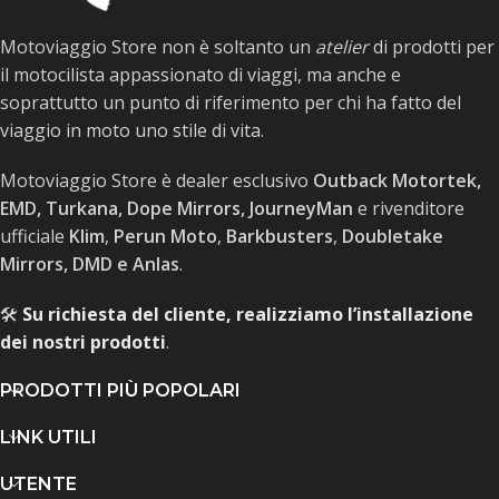
Motoviaggio Store non è soltanto un
atelier
di prodotti per
il motocilista appassionato di viaggi, ma anche e
soprattutto un punto di riferimento per chi ha fatto del
viaggio in moto uno stile di vita.
Motoviaggio Store è dealer esclusivo
Outback Motortek,
EMD, Turkana, Dope Mirrors, JourneyMan
e rivenditore
ufficiale
Klim
,
Perun Moto
,
Barkbusters
,
Doubletake
Mirrors, DMD e Anlas
.
🛠️
Su richiesta del cliente, realizziamo l’installazione
dei nostri prodotti
.
PRODOTTI PIÙ POPOLARI
LINK UTILI
UTENTE