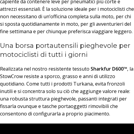
capiente da contenere leve per pneumatici più corte e
attrezzi essenziali. È la soluzione ideale per i motociclisti che
non necessitano di un’officina completa sulla moto, per chi
si sposta quotidianamente in moto, per gli avventurieri del
fine settimana e per chiunque preferisca viaggiare leggero.
Una borsa portautensili pieghevole per
motociclisti di tutti i giorni
Realizzata nel nostro resistente tessuto
Sharkfur D600™
, la
StowCrow resiste a sporco, grasso e anni di utilizzo
quotidiano. Come tutti i prodotti Turkana, evita fronzoli
inutili e si concentra solo su ciò che aggiunge valore reale:
una robusta struttura pieghevole, passanti integrati per
fissarla ovunque e tasche portaoggetti rimovibili che
consentono di configurarla a proprio piacimento.