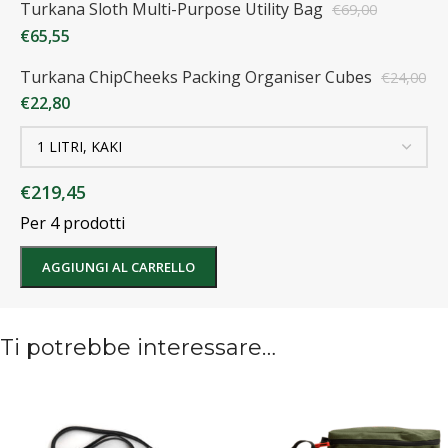
Turkana Sloth Multi-Purpose Utility Bag
€
69,00
€
65,55
Turkana ChipCheeks Packing Organiser Cubes
€
24,00
€
22,80
€
219,45
Per 4 prodotti
AGGIUNGI AL CARRELLO
Ti potrebbe interessare…