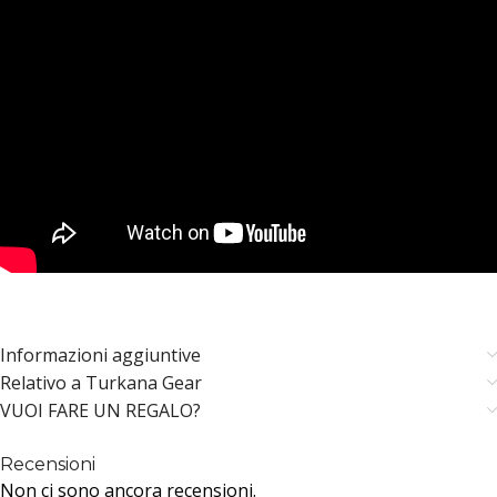
Informazioni aggiuntive
Relativo a Turkana Gear
VUOI FARE UN REGALO?
Recensioni
Non ci sono ancora recensioni.