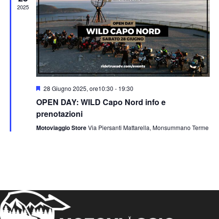
2025
Segnalati
28 Giugno 2025, ore10:30
-
19:30
OPEN DAY: WILD Capo Nord info e
prenotazioni
Motoviaggio Store
Via Piersanti Mattarella, Monsummano Terme