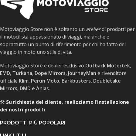
Motoviaggio Store non è soltanto un
atelier
di prodotti per
il motocilista appassionato di viaggi, ma anche e
soprattutto un punto di riferimento per chi ha fatto del
viaggio in moto uno stile di vita.
Motoviaggio Store è dealer esclusivo
Outback Motortek,
EMD, Turkana, Dope Mirrors, JourneyMan
e rivenditore
ufficiale
Klim
,
Perun Moto
,
Barkbusters
,
Doubletake
Mirrors, DMD e Anlas
.
🛠️
Su richiesta del cliente, realizziamo l’installazione
dei nostri prodotti
.
PRODOTTI PIÙ POPOLARI
LINK UTILI