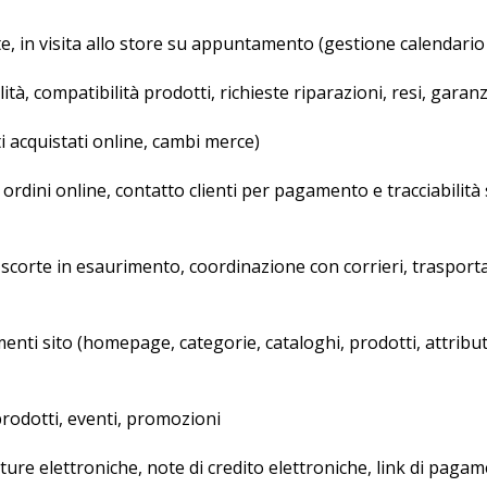
nte, in visita allo store su appuntamento (gestione calendari
ità, compatibilità prodotti, richieste riparazioni, resi, garanz
ti acquistati online, cambi merce)
dini online, contatto clienti per pagamento e tracciabilità 
corte in esaurimento, coordinazione con corrieri, trasportat
sito (homepage, categorie, cataloghi, prodotti, attributi, 
rodotti, eventi, promozioni
re elettroniche, note di credito elettroniche, link di pag