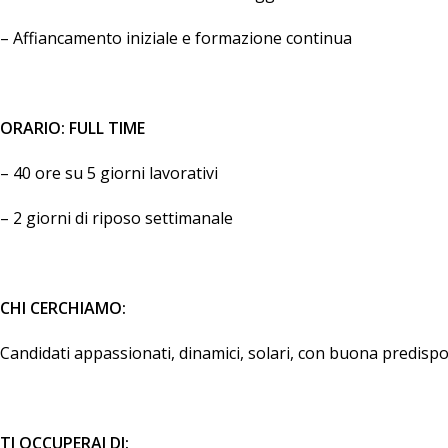
– Affiancamento iniziale e formazione continua
ORARIO: FULL TIME
– 40 ore su 5 giorni lavorativi
– 2 giorni di riposo settimanale
CHI CERCHIAMO:
Candidati appassionati, dinamici, solari, con buona predispos
TI OCCUPERAI DI: