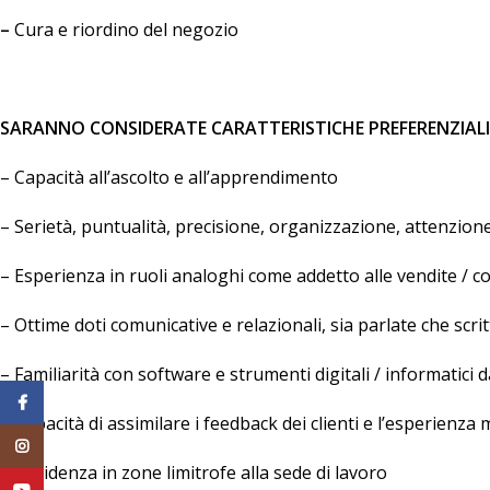
–
Cura e riordino del negozio
SARANNO CONSIDERATE CARATTERISTICHE PREFERENZIALI
– Capacità all’ascolto e all’apprendimento
– Serietà, puntualità, precisione, organizzazione, attenzion
– Esperienza in ruoli analoghi come addetto alle vendite / c
– Ottime doti comunicative e relazionali, sia parlate che scrit
– Familiarità con software e strumenti digitali / informatici da
Facebook
– Capacità di assimilare i feedback dei clienti e l’esperienza 
Instagram
– Residenza in zone limitrofe alla sede di lavoro
YouTube