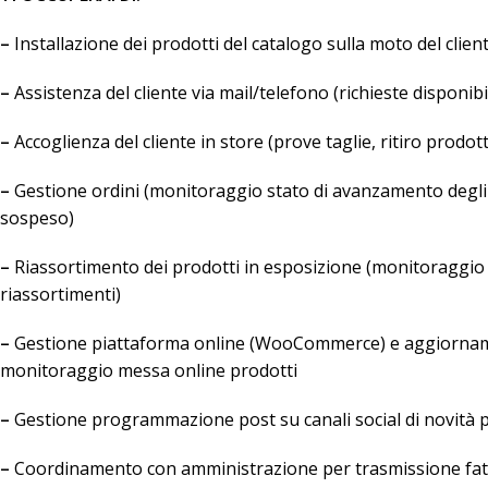
–
Installazione dei prodotti del catalogo sulla moto del clie
–
Assistenza del cliente via mail/telefono (richieste disponibil
–
Accoglienza del cliente in store (prove taglie, ritiro prodot
–
Gestione ordini (monitoraggio stato di avanzamento degli or
sospeso)
–
Riassortimento dei prodotti in esposizione (monitoraggio s
riassortimenti)
–
Gestione piattaforma online (WooCommerce) e aggiornamenti 
monitoraggio messa online prodotti
–
Gestione programmazione post su canali social di novità p
–
Coordinamento con amministrazione per trasmissione fattu