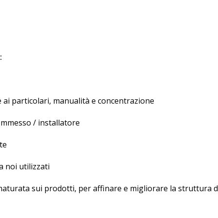
:
e ai particolari, manualità e concentrazione
ommesso / installatore
te
 noi utilizzati
maturata sui prodotti, per affinare e migliorare la struttura d