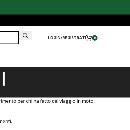
LOGIN/REGISTRATI
0
I
rimento per chi ha fatto del viaggio in moto
nenti.