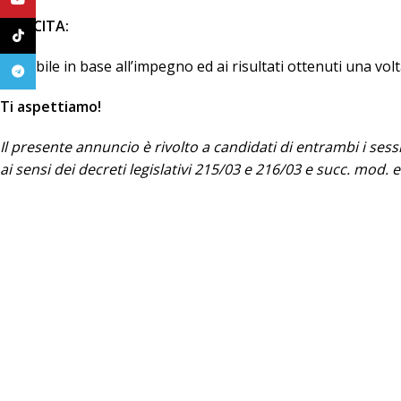
CRESCITA:
TikTok
Possibile in base all’impegno ed ai risultati ottenuti una vo
Telegram
Ti aspettiamo!
Il presente annuncio è rivolto a candidati di entrambi i sessi,
ai sensi dei decreti legislativi 215/03 e 216/03 e succ. mod. e 