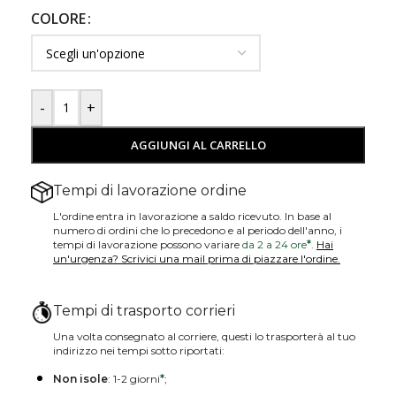
COLORE
-
+
AGGIUNGI AL CARRELLO
Tempi di lavorazione ordine
L'ordine entra in lavorazione a saldo ricevuto. In base al
numero di ordini che lo precedono e al periodo dell'anno, i
tempi di lavorazione possono variare
da 2 a 24 ore
*
.
Hai
un'urgenza? Scrivici una mail prima di piazzare l'ordine.
Tempi di trasporto corrieri
Una volta consegnato al corriere, questi lo trasporterà al tuo
indirizzo nei tempi sotto riportati:
Non isole
: 1-2 giorni
*
;