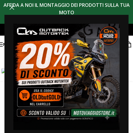
AFFIDA A NOI IL MONTAGGIO DEI PRODOTTI SULLA TUA
MOTO
MENU
Clicca per ingrandire
Home
/
KLIM