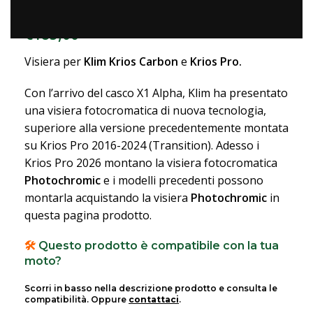
KRIOS/KRIOS PRO FACE SHIELD
€
185,00
Visiera per
Klim Krios Carbon
e
Krios Pro.
Con l’arrivo del casco X1 Alpha, Klim ha presentato
una visiera fotocromatica di nuova tecnologia,
superiore alla versione precedentemente montata
su Krios Pro 2016-2024 (Transition). Adesso i
Krios Pro 2026 montano la visiera fotocromatica
Photochromic
e i modelli precedenti possono
montarla acquistando la visiera
Photochromic
in
questa pagina prodotto.
🛠️
Questo prodotto è compatibile con la tua
moto?
Scorri in basso nella descrizione prodotto e consulta le
compatibilità. Oppure
contattaci
.