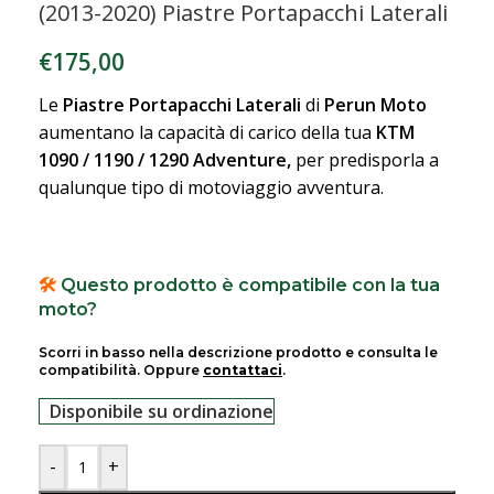
(2013-2020) Piastre Portapacchi Laterali
€
175,00
Le
Piastre Portapacchi Laterali
di
Perun Moto
aumentano la capacità di carico della tua
KTM
1090 / 1190 / 1290 Adventure
,
per predisporla a
qualunque tipo di motoviaggio avventura.
🛠️
Questo prodotto è compatibile con la tua
moto?
Scorri in basso nella descrizione prodotto e consulta le
compatibilità. Oppure
contattaci
.
Disponibile su ordinazione
-
+