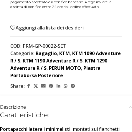
pagamento accettato è il bonifico bancario. Prego inviare la
distinta di bonifico entro 24 ore dall'ordine effettuato.
Aggiungi alla lista dei desideri
COD:
PRM-GP-00022-SET
Categorie:
Bagaglio
,
KTM
,
KTM 1090 Adventure
R / S
,
KTM 1190 Adventure R / S
,
KTM 1290
Adventure R / S
,
PERUN MOTO
,
Piastra
Portaborsa Posteriore
Share:
Descrizione
Caratteristiche:
Portapacchi laterali minimalisti:
montati sui fianchetti