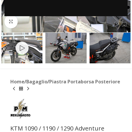
Guarda il video
Clicca per ingrandire
Home
/
Bagaglio
/
Piastra Portaborsa Posteriore
KTM 1090 / 1190 / 1290 Adventure