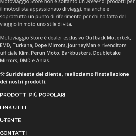
Motoviaggio Store non è soltanto un
atelier
di prodotti per
il motocilista appassionato di viaggi, ma anche e
soprattutto un punto di riferimento per chi ha fatto del
viaggio in moto uno stile di vita.
Motoviaggio Store è dealer esclusivo
Outback Motortek,
EMD, Turkana, Dope Mirrors, JourneyMan
e rivenditore
ufficiale
Klim
,
Perun Moto
,
Barkbusters
,
Doubletake
Mirrors, DMD e Anlas
.
🛠️
Su richiesta del cliente, realizziamo l’installazione
dei nostri prodotti
.
PRODOTTI PIÙ POPOLARI
LINK UTILI
UTENTE
CONTATTI