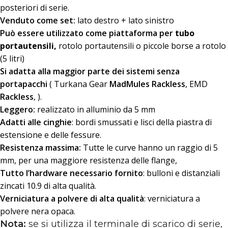
posteriori di serie.
Venduto come set:
lato destro + lato sinistro
Può essere utilizzato come piattaforma per
tubo
portautensili,
rotolo portautensili o piccole borse a rotolo
(5 litri)
Si adatta alla maggior parte dei sistemi senza
portapacchi
( Turkana Gear
MadMules Rackless
, EMD
Rackless
, ).
Leggero:
realizzato in alluminio da 5 mm
Adatti alle cinghie
: bordi smussati e lisci della piastra di
estensione e delle fessure.
Resistenza massima:
Tutte le curve hanno un raggio di 5
mm, per una maggiore resistenza delle flange,
Tutto l’hardware necessario fornito
: bulloni e distanziali
zincati 10.9 di alta qualità.
Verniciatura a polvere di alta qualità
: verniciatura a
polvere nera opaca.
Nota:
se si utilizza il terminale di scarico di serie,