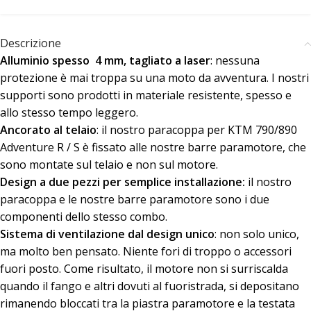
Descrizione
Alluminio spesso 4 mm, tagliato a laser
: nessuna
protezione è mai troppa su una moto da avventura. I nostri
supporti sono prodotti in materiale resistente, spesso e
allo stesso tempo leggero.
Ancorato al telaio
: il nostro paracoppa per KTM 790/890
Adventure R / S è fissato alle nostre barre paramotore, che
sono montate sul telaio e non sul motore.
Design a due pezzi per semplice installazione:
il nostro
paracoppa e le nostre barre paramotore sono i due
componenti dello stesso combo.
Sistema di ventilazione dal design unico
: non solo unico,
ma molto ben pensato. Niente fori di troppo o accessori
fuori posto. Come risultato, il motore non si surriscalda
quando il fango e altri dovuti al fuoristrada, si depositano
rimanendo bloccati tra la piastra paramotore e la testata