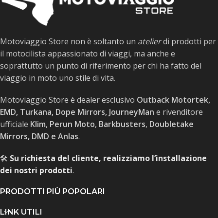
Motoviaggio Store non è soltanto un
atelier
di prodotti per
il motocilista appassionato di viaggi, ma anche e
soprattutto un punto di riferimento per chi ha fatto del
viaggio in moto uno stile di vita.
Motoviaggio Store è dealer esclusivo
Outback Motortek,
EMD, Turkana, Dope Mirrors, JourneyMan
e rivenditore
ufficiale
Klim
,
Perun Moto
,
Barkbusters
,
Doubletake
Mirrors, DMD e Anlas
.
🛠️
Su richiesta del cliente, realizziamo l’installazione
dei nostri prodotti
.
PRODOTTI PIÙ POPOLARI
LINK UTILI