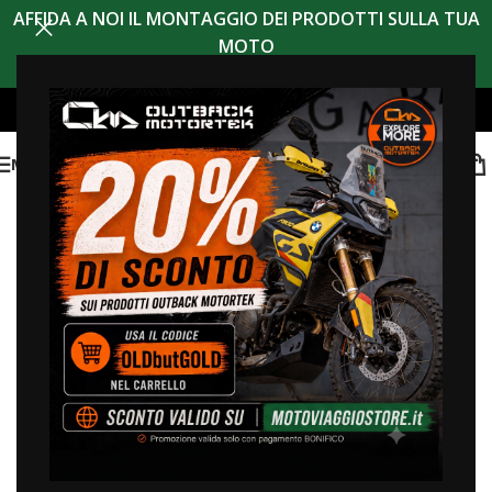
AFFIDA A NOI IL MONTAGGIO DEI PRODOTTI SULLA TUA
MOTO
MENU
sconto 20% codice
OLDBUTGOLD