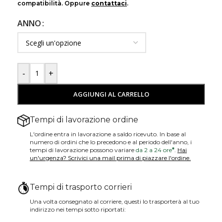
compatibilità. Oppure
contattaci
.
ANNO
-
+
AGGIUNGI AL CARRELLO
Tempi di lavorazione ordine
L'ordine entra in lavorazione a saldo ricevuto. In base al
numero di ordini che lo precedono e al periodo dell'anno, i
tempi di lavorazione possono variare
da 2 a 24 ore
*
.
Hai
un'urgenza? Scrivici una mail prima di piazzare l'ordine.
Tempi di trasporto corrieri
Una volta consegnato al corriere, questi lo trasporterà al tuo
indirizzo nei tempi sotto riportati: