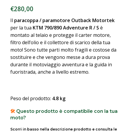
€
280,00
Il
paracoppa / paramotore Outback Motortek
per la tua
KTM 790/890 Adventure R / S
è
montato al telaio e protegge il carter motore,
filtro dell’olio e il collettore di scarico della tua
moto! Sono tutte parti molto fragili e costose da
sostituire e che vengono messe a dura prova
durante il motoviaggio avventura e la guida in
fuoristrada, anche a livello estremo.
Peso del prodotto:
4.8 kg
🛠️
Questo prodotto è compatibile con la tua
moto?
Scorri in basso nella descrizione prodotto e consulta le