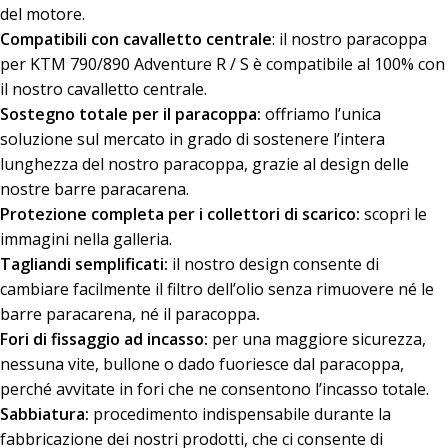
del motore.
Compatibili con cavalletto centrale
: il nostro paracoppa
per KTM 790/890 Adventure R / S è compatibile al 100% con
il nostro cavalletto centrale.
Sostegno totale per il paracoppa:
offriamo l’unica
soluzione sul mercato in grado di sostenere l’intera
lunghezza del nostro paracoppa, grazie al design delle
nostre barre paracarena.
Protezione completa per i collettori di scarico:
scopri le
immagini nella galleria.
Tagliandi semplificati:
il nostro design consente di
cambiare facilmente il filtro dell’olio senza rimuovere né le
barre paracarena, né il paracoppa
.
Fori di fissaggio ad incasso:
per una maggiore sicurezza,
nessuna vite, bullone o dado fuoriesce dal paracoppa,
perché avvitate in fori che ne consentono l’incasso totale.
Sabbiatura:
procedimento indispensabile durante la
fabbricazione dei nostri prodotti, che ci consente di