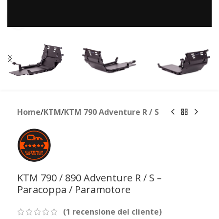
Clicca per ingrandire
Home
/
KTM
/
KTM 790 Adventure R / S
KTM 790 / 890 Adventure R / S –
Paracoppa / Paramotore
(
1
recensione del cliente)