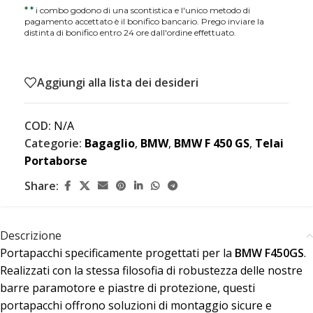
*
*
i combo godono di una scontistica e l'unico metodo di
pagamento accettato è il bonifico bancario. Prego inviare la
distinta di bonifico entro 24 ore dall'ordine effettuato.
Aggiungi alla lista dei desideri
COD:
N/A
Categorie:
Bagaglio
,
BMW
,
BMW F 450 GS
,
Telai
Portaborse
Share:
Descrizione
Portapacchi specificamente progettati per la
BMW F450GS
.
Realizzati con la stessa filosofia di robustezza delle nostre
barre paramotore e piastre di protezione, questi
portapacchi offrono soluzioni di montaggio sicure e