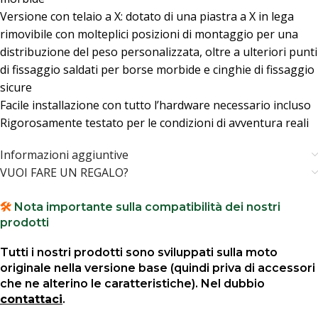
Versione con telaio a X: dotato di una piastra a X in lega
rimovibile con molteplici posizioni di montaggio per una
distribuzione del peso personalizzata, oltre a ulteriori punti
di fissaggio saldati per borse morbide e cinghie di fissaggio
sicure
Facile installazione con tutto l’hardware necessario incluso
Rigorosamente testato per le condizioni di avventura reali
Informazioni aggiuntive
VUOI FARE UN REGALO?
🛠️
Nota importante sulla compatibilità dei nostri
prodotti
Tutti i nostri prodotti sono sviluppati sulla moto
originale nella versione base (quindi priva di accessori
che ne alterino le caratteristiche). Nel dubbio
contattaci
.