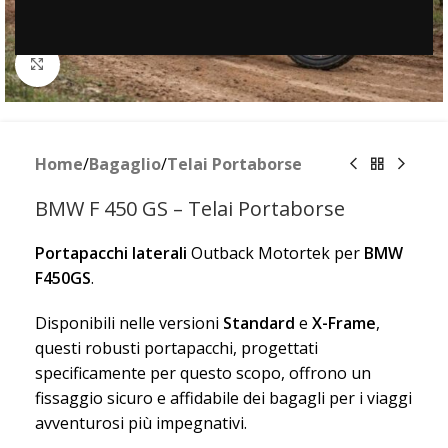
Clicca per ingrandire
Home
/
Bagaglio
/
Telai Portaborse
BMW F 450 GS – Telai Portaborse
Portapacchi laterali
Outback Motortek per
BMW
F450GS
.
Disponibili nelle versioni
Standard
e
X-Frame
,
questi robusti portapacchi, progettati
specificamente per questo scopo, offrono un
fissaggio sicuro e affidabile dei bagagli per i viaggi
avventurosi più impegnativi.