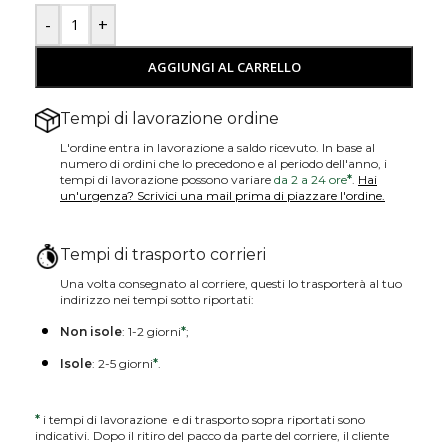
-
+
AGGIUNGI AL CARRELLO
Tempi di lavorazione ordine
L'ordine entra in lavorazione a saldo ricevuto. In base al
numero di ordini che lo precedono e al periodo dell'anno, i
tempi di lavorazione possono variare
da 2 a 24 ore
*
.
Hai
un'urgenza? Scrivici una mail prima di piazzare l'ordine.
Tempi di trasporto corrieri
Una volta consegnato al corriere, questi lo trasporterà al tuo
indirizzo nei tempi sotto riportati:
Non isole
: 1-2 giorni
*
;
Isole
: 2-5 giorni
*
.
*
i tempi di lavorazione e di trasporto sopra riportati sono
indicativi. Dopo il ritiro del pacco da parte del corriere, il cliente