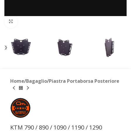
Clicca per ingrandire
Home
/
Bagaglio
/
Piastra Portaborsa Posteriore
KTM 790 / 890 / 1090 / 1190 / 1290