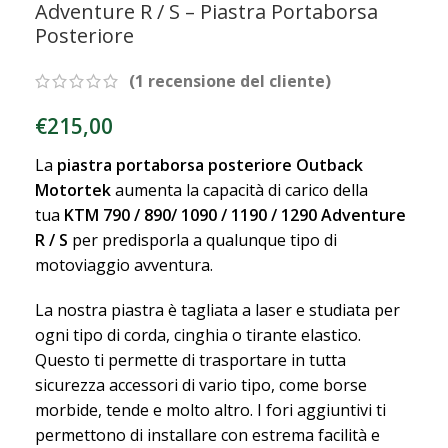
Adventure R / S – Piastra Portaborsa
Posteriore
(
1
recensione del cliente)
€
215,00
La
piastra portaborsa posteriore Outback
Motortek
aumenta la capacità di carico della
tua
KTM 790 / 890/ 1090 / 1190 / 1290 Adventure
R / S
per predisporla a qualunque tipo di
motoviaggio avventura.
La nostra piastra è tagliata a laser e studiata per
ogni tipo di corda, cinghia o tirante elastico.
Questo ti permette di trasportare in tutta
sicurezza accessori di vario tipo, come borse
morbide, tende e molto altro. I fori aggiuntivi ti
permettono di installare con estrema facilità e