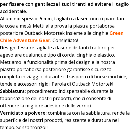
per fissare con gentilezza i tuoi tiranti ed evitare il taglio
accidentale.
Alluminio spesso 5 mm, tagliato a laser
: non ci piace fare
le cose a metà. Metti alla prova la piastra portaborsa
posteriore Outback Motortek insieme alle cinghie
Green
Chile Adventure Gear
.
Consigliato!
Design:
fessure tagliate a laser e distanti fra loro per
agevolare qualunque tipo di corda, cinghia o elastico.
Mettiamo la funzionalità prima del design e la nostra
piastra portaborsa posteriore garantisce sicurezza
completa in viaggio, durante il trasporto di borse morbide,
tende e accessori rigidi. Parola di Outback Motortek!
Sabbiatura:
procedimento indispensabile durante la
fabbricazione dei nostri prodotti, che ci consente di
ottenere la migliore adesione delle vernici.
Verniciato a polvere:
combinata con la sabbiatura, rende la
superficie dei nostri prodotti, resistente e duratura nel
tempo. Senza fronzoli!