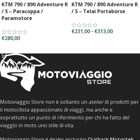
KTM 790 / 890 Adventure R
KTM 790 / 890 Adventure R
/ S – Paracoppa /
/ S – Telai Portaborse
Paramotore
€
231,00
-
€
313,00
€
280,00
SCEGLI
SCEGLI
Motoviaggio Store non è soltanto un
atelier
di prodotti per
il motocilista appassionato di viaggi, ma anche e
soprattutto un punto di riferimento per chi ha fatto del
viaggio in moto uno stile di vita.
Motoviaggio Store è dealer esclusivo
Outback Motortek,