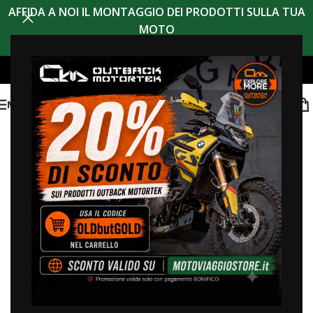
AFFIDA A NOI IL MONTAGGIO DEI PRODOTTI SULLA TUA
MOTO
MENU
sconto 20% codice
OLDBUTGOLD