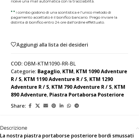
riceve una mail automatica con la tracciabilità.
*
*
i combo godono di una scontistica e l'unico metodo di
pagamento accettato è il bonifico bancario. Prego inviare la
distinta di bonifico entro 24 ore dall'ordine effettuato.
Aggiungi alla lista dei desideri
COD:
OBM-KTM1090-RR-BL
Categorie:
Bagaglio
,
KTM
,
KTM 1090 Adventure
R / S
,
KTM 1190 Adventure R / S
,
KTM 1290
Adventure R / S
,
KTM 790 Adventure R / S
,
KTM
890 Adventure
,
Piastra Portaborsa Posteriore
Share:
Descrizione
La nostra piastra portaborse posteriore bordi smussati